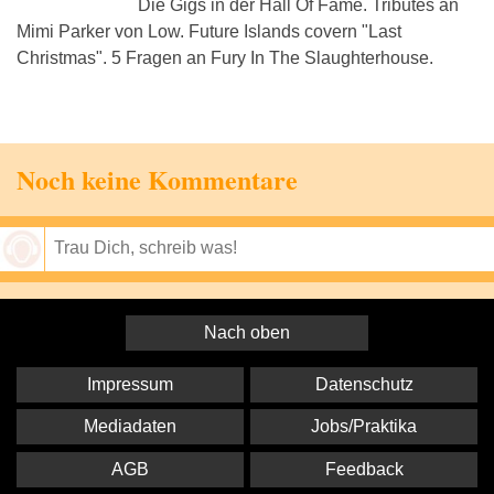
Die Gigs in der Hall Of Fame. Tributes an
Mimi Parker von Low. Future Islands covern "Last
Christmas". 5 Fragen an Fury In The Slaughterhouse.
Noch keine Kommentare
Speichern
Nach oben
Impressum
Datenschutz
Mediadaten
Jobs/Praktika
AGB
Feedback