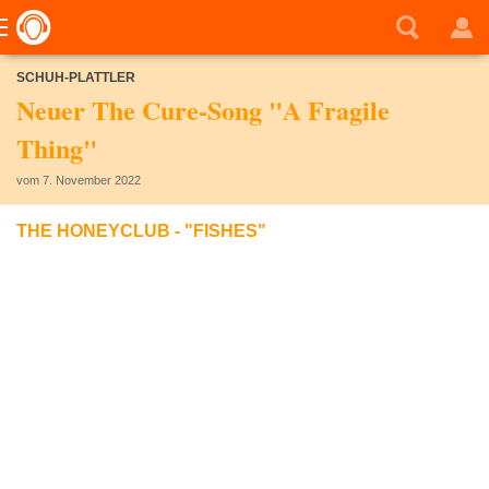
SCHUH-PLATTLER
Neuer The Cure-Song "A Fragile
Thing"
vom 7. November 2022
THE HONEYCLUB - "FISHES"