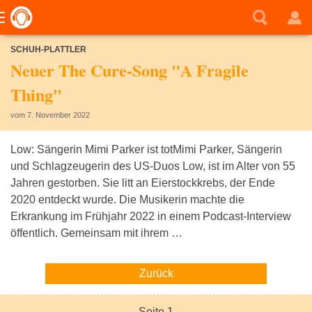
SCHUH-PLATTLER
Neuer The Cure-Song "A Fragile
Thing"
vom 7. November 2022
Low: Sängerin Mimi Parker ist totMimi Parker, Sängerin
und Schlagzeugerin des US-Duos Low, ist im Alter von 55
Jahren gestorben. Sie litt an Eierstockkrebs, der Ende
2020 entdeckt wurde. Die Musikerin machte die
Erkrankung im Frühjahr 2022 in einem Podcast-Interview
öffentlich. Gemeinsam mit ihrem …
Zurück
Seite 1