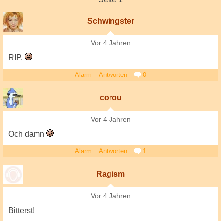
Schwingster
Vor 4 Jahren
RIP.
Alarm
Antworten
0
corou
Vor 4 Jahren
Och damn
Alarm
Antworten
1
Ragism
Vor 4 Jahren
Bitterst!