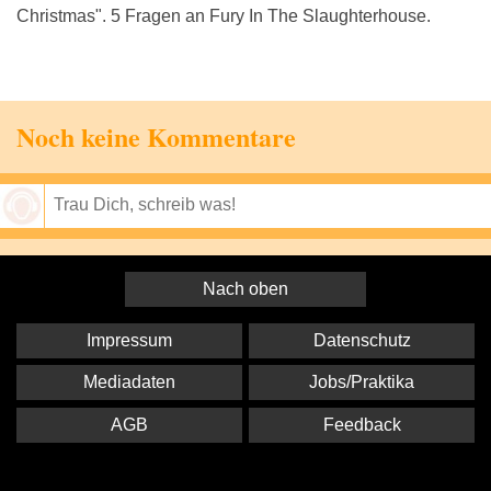
Christmas". 5 Fragen an Fury In The Slaughterhouse.
Noch keine Kommentare
Speichern
Nach oben
Impressum
Datenschutz
Mediadaten
Jobs/Praktika
AGB
Feedback