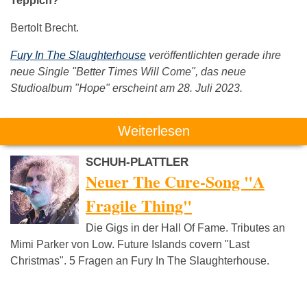
Teppich?
Bertolt Brecht.
Fury In The Slaughterhouse
veröffentlichten gerade ihre
neue Single "Better Times Will Come", das neue
Studioalbum "Hope" erscheint am 28. Juli 2023.
Weiterlesen
SCHUH-PLATTLER
Neuer The Cure-Song "A
Fragile Thing"
Die Gigs in der Hall Of Fame. Tributes an
Mimi Parker von Low. Future Islands covern "Last
Christmas". 5 Fragen an Fury In The Slaughterhouse.