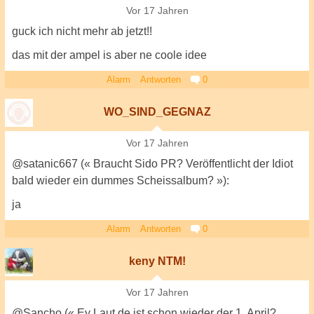
Vor 17 Jahren
guck ich nicht mehr ab jetzt!!
das mit der ampel is aber ne coole idee
Alarm
Antworten
0
WO_SIND_GEGNAZ
Vor 17 Jahren
@satanic667 (« Braucht Sido PR? Veröffentlicht der Idiot
bald wieder ein dummes Scheissalbum? »):
ja
Alarm
Antworten
0
keny NTM!
Vor 17 Jahren
@Sancho (« Ey Laut.de ist schon wieder der 1. April?