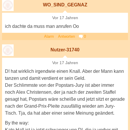
WO_SIND_GEGNAZ
Vor 17 Jahren
ich dachte da muss man anrufen Oo
Alarm
Antworten
0
Nutzer-31740
Vor 17 Jahren
D! hat wirklich irgendwie einen Knall. Aber der Mann kann
tanzen und damit verdient er sein Geld.
Der Schlimmste von der Popstars-Jury ist aber immer
noch Alex Christensen, der ja nach der zweiten Staffel
gesagt hat, Popstars wäre scheiße und jetzt sitzt er gerade
nach der Grand-Prix-Pleite zuuufällig wieder am Jury-
Tisch. Tja, da hat aber einer seine Meinung geändert.
By the way:
Kate Hall ist ja jetzt schwanger von D!, die ja vorher mit