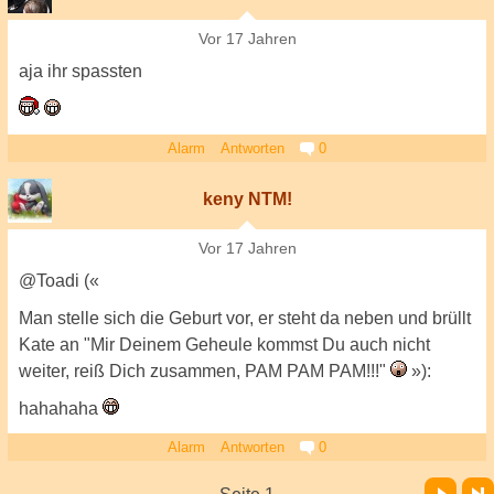
Vor 17 Jahren
aja ihr spassten
Alarm
Antworten
0
keny NTM!
Vor 17 Jahren
@Toadi («
Man stelle sich die Geburt vor, er steht da neben und brüllt
Kate an "Mir Deinem Geheule kommst Du auch nicht
weiter, reiß Dich zusammen, PAM PAM PAM!!!"
»):
hahahaha
Alarm
Antworten
0
Vor
Letzte Seite