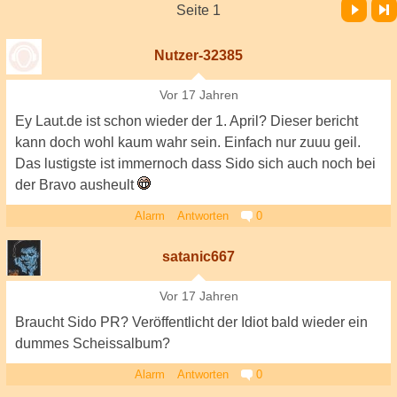
Vor
Letzte Seite
Seite 1
Nutzer-32385
Vor 17 Jahren
Ey Laut.de ist schon wieder der 1. April? Dieser bericht
kann doch wohl kaum wahr sein. Einfach nur zuuu geil.
Das lustigste ist immernoch dass Sido sich auch noch bei
der Bravo ausheult
Alarm
Antworten
0
satanic667
Vor 17 Jahren
Braucht Sido PR? Veröffentlicht der Idiot bald wieder ein
dummes Scheissalbum?
Alarm
Antworten
0