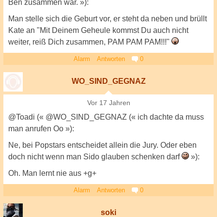
Ben zusammen war. »):
Man stelle sich die Geburt vor, er steht da neben und brüllt
Kate an "Mit Deinem Geheule kommst Du auch nicht
weiter, reiß Dich zusammen, PAM PAM PAM!!!"
Alarm
Antworten
0
WO_SIND_GEGNAZ
Vor 17 Jahren
@Toadi (« @WO_SIND_GEGNAZ (« ich dachte da muss
man anrufen Oo »):
Ne, bei Popstars entscheidet allein die Jury. Oder eben
doch nicht wenn man Sido glauben schenken darf
»):
Oh. Man lernt nie aus +g+
Alarm
Antworten
0
soki