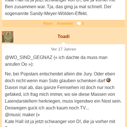
Ben zusammen war. Tja, das ging ja mal schnell. Der
sogenannte Sandy-Meyer-Wölden-Effekt.
Alarm
Antworten
0
Toadi
Vor 17 Jahren
@WO_SIND_GEGNAZ (« ich dachte da muss man
anrufen Oo »):
Ne, bei Popstars entscheidet allein die Jury. Oder eben
doch nicht wenn man Sido glauben schenken darf
Davon mal ab, das ganze Fernsehen ist doch nur noch
gefaked, ich frag mich immer, wo sie diese Massen von
Laiendarstellern herkriegen, muss irgendwo ein Nest sein.
Deswegen guck ich auch kaum noch TV...
@music maker («
Kate Hall ist ja jetzt schwanger von D!, die ja vorher mit