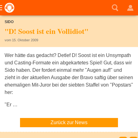
SIDO
"D! Soost ist ein Vollidiot"
vom 15. Oktober 2009
Wer hätte das gedacht? Detlef D! Soost ist ein Unsympath
und Casting-Formate ein abgekartetes Spiel! Gut, dass wir
Sido haben. Der fordert einmal mehr "Augen auf!" und
zieht in der aktuellen Ausgabe der Bravo saftig über seinen
ehemaligen Mit-Juror bei der siebten Staffel von "Popstars"
her:
"Er …
Zurück zur News