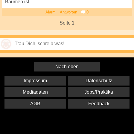
Bäumen ist.
Alarm
Antworten
0
Seite 1
Speichern
Nach oben
Impressum
Datenschutz
Mediadaten
Jobs/Praktika
AGB
Feedback