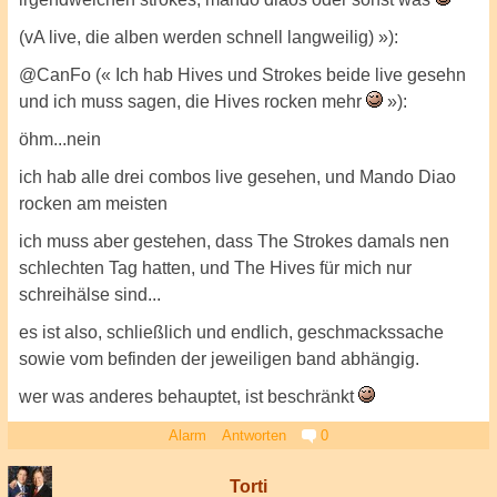
(vA live, die alben werden schnell langweilig) »):
@CanFo (« Ich hab Hives und Strokes beide live gesehn
und ich muss sagen, die Hives rocken mehr
»):
öhm...nein
ich hab alle drei combos live gesehen, und Mando Diao
rocken am meisten
ich muss aber gestehen, dass The Strokes damals nen
schlechten Tag hatten, und The Hives für mich nur
schreihälse sind...
es ist also, schließlich und endlich, geschmackssache
sowie vom befinden der jeweiligen band abhängig.
wer was anderes behauptet, ist beschränkt
Alarm
Antworten
0
Torti