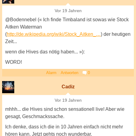
Vor 19 Jahren
@Bodennebel (« Ich finde Timbaland ist sowas wie Stock
Aitken Waterman
(
http://de.wikipedia.org/wiki/Stock_Aitken_…
) der heutigen
Zeit...
wenn die Hives das nötig haben... »):
WORD!
Alarm
Antworten
0
Cadiz
Vor 19 Jahren
mhhh... die Hives sind schon sensationell live! Aber wie
gesagt, Geschmackssache.
Ich denke, dass ich die in 10 Jahren einfach nicht mehr
hören kann. Jetzt gehts noch wunderbar.