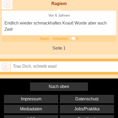
Ragism
Vor 6 Jahren
Endlich wieder schmackhaftes Kraut! Wurde aber auch
Zeit!
Alarm
Antworten
0
Seite 1
Speichern
Nach oben
Impressum
Datenschutz
Mediadaten
Jobs/Praktika