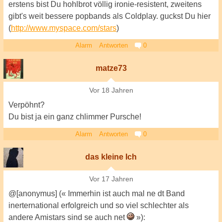
erstens bist Du hohlbrot völlig ironie-resistent, zweitens
gibt's weit bessere popbands als Coldplay. guckst Du hier
(
http://www.myspace.com/stars
)
Alarm
Antworten
0
matze73
Vor 18 Jahren
Verpöhnt?
Du bist ja ein ganz chlimmer Pursche!
Alarm
Antworten
0
das kleine Ich
Vor 17 Jahren
@[anonymus] (« Immerhin ist auch mal ne dt Band
inerternational erfolgreich und so viel schlechter als
andere Amistars sind se auch net
»):