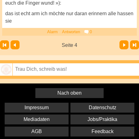
euch die Finger wund! »):
das ist echt arm ich möchte nur daran erinnern alle hassen
sie
Alarm
Antworten
0
Vor
Letzte Seite
Seite 4
Speichern
Nach oben
Impressum
Datenschutz
Mediadaten
Jobs/Praktika
AGB
Feedback