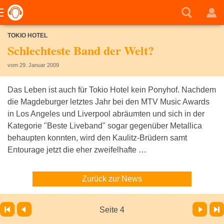
TOKIO HOTEL
Schlechteste Band der Welt?
vom 29. Januar 2009
Das Leben ist auch für Tokio Hotel kein Ponyhof. Nachdem
die Magdeburger letztes Jahr bei den MTV Music Awards
in Los Angeles und Liverpool abräumten und sich in der
Kategorie "Beste Liveband" sogar gegenüber Metallica
behaupten konnten, wird den Kaulitz-Brüdern samt
Entourage jetzt die eher zweifelhafte …
Zurück zur News
Vor
Letzte Seite
Seite 4