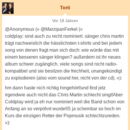
Torti
Vor 18 Jahren
@Anonymous (« @MarzipanFerkel («
coldplay: sind auch zu recht nominiert. sänger chris martin
trägt nachweislich die hässlichsten t-shirts und bei jedem
song von denen fragt man sich doch: wie würde das mit
einem besseren sänger klingen? außerdem ist ihr neues
album schwer zugänglich. viele songs sind nicht radio-
kompatibel und sie besitzen die frechheit, unangekündigt
zu explodieren (also vom sound her, nicht von der cd). »):
hm dann haste nich richtig hingehört!und find jetz
irgendwie auch nicht das Chris Martin schlecht singt!Aber
Coldplay wird ja eh nur nominiert weil die Band schon von
Anfang an so verpöhnt wurde!IS ja scheinbar so hoch im
Kurs die einzigen Retter der Popmusik schlechtzureden.
»):