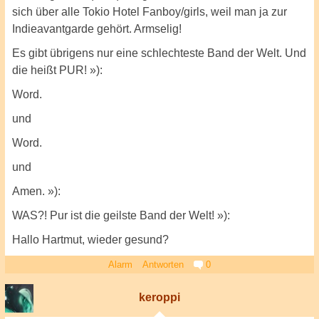
sich über alle Tokio Hotel Fanboy/girls, weil man ja zur
Indieavantgarde gehört. Armselig!
Es gibt übrigens nur eine schlechteste Band der Welt. Und
die heißt PUR! »):
Word.
und
Word.
und
Amen. »):
WAS?! Pur ist die geilste Band der Welt! »):
Hallo Hartmut, wieder gesund?
Alarm
Antworten
0
keroppi