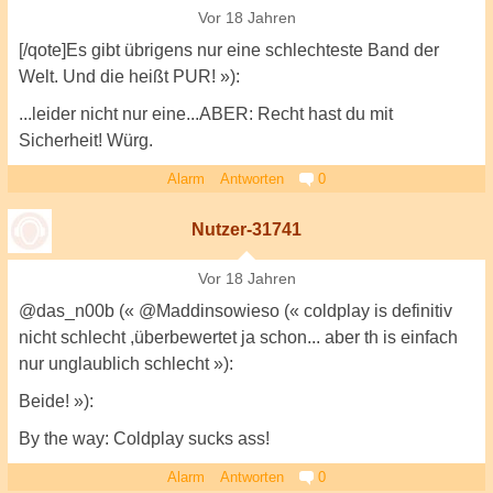
Vor 18 Jahren
[/qote]Es gibt übrigens nur eine schlechteste Band der
Welt. Und die heißt PUR! »):
...leider nicht nur eine...ABER: Recht hast du mit
Sicherheit! Würg.
Alarm
Antworten
0
Nutzer-31741
Vor 18 Jahren
@das_n00b (« @Maddinsowieso (« coldplay is definitiv
nicht schlecht ,überbewertet ja schon... aber th is einfach
nur unglaublich schlecht »):
Beide! »):
By the way: Coldplay sucks ass!
Alarm
Antworten
0