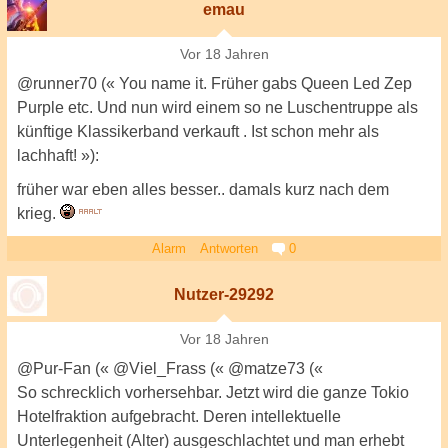
emau
Vor 18 Jahren
@runner70 (« You name it. Früher gabs Queen Led Zep
Purple etc. Und nun wird einem so ne Luschentruppe als
künftige Klassikerband verkauft . Ist schon mehr als
lachhaft! »):
früher war eben alles besser.. damals kurz nach dem
krieg.
Alarm
Antworten
0
Nutzer-29292
Vor 18 Jahren
@Pur-Fan (« @Viel_Frass (« @matze73 («
So schrecklich vorhersehbar. Jetzt wird die ganze Tokio
Hotelfraktion aufgebracht. Deren intellektuelle
Unterlegenheit (Alter) ausgeschlachtet und man erhebt