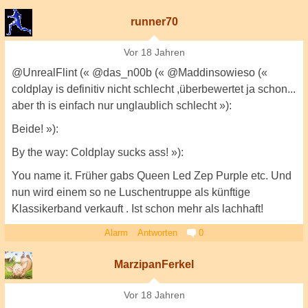
runner70
Vor 18 Jahren
@UnrealFlint (« @das_n00b (« @Maddinsowieso («
coldplay is definitiv nicht schlecht ,überbewertet ja schon...
aber th is einfach nur unglaublich schlecht »):
Beide! »):
By the way: Coldplay sucks ass! »):
You name it. Früher gabs Queen Led Zep Purple etc. Und
nun wird einem so ne Luschentruppe als künftige
Klassikerband verkauft . Ist schon mehr als lachhaft!
Alarm
Antworten
0
MarzipanFerkel
Vor 18 Jahren