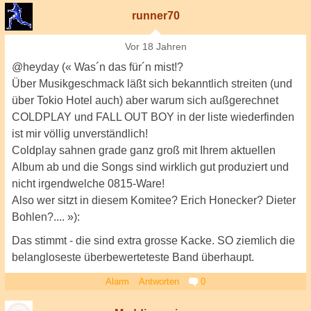
runner70
Vor 18 Jahren
@heyday (« Was´n das für´n mist!?
Über Musikgeschmack läßt sich bekanntlich streiten (und
über Tokio Hotel auch) aber warum sich außgerechnet
COLDPLAY und FALL OUT BOY in der liste wiederfinden
ist mir völlig unverständlich!
Coldplay sahnen grade ganz groß mit Ihrem aktuellen
Album ab und die Songs sind wirklich gut produziert und
nicht irgendwelche 0815-Ware!
Also wer sitzt in diesem Komitee? Erich Honecker? Dieter
Bohlen?.... »):
Das stimmt - die sind extra grosse Kacke. SO ziemlich die
belangloseste überbewerteteste Band überhaupt.
Alarm
Antworten
0