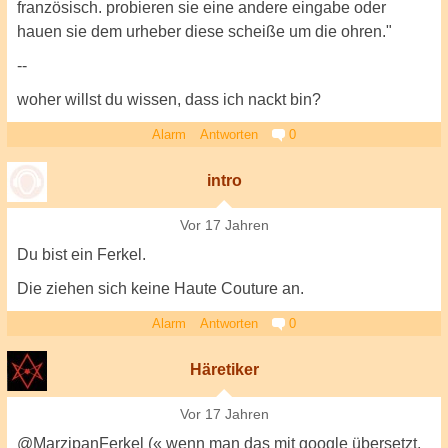
französisch. probieren sie eine andere eingabe oder
hauen sie dem urheber diese scheiße um die ohren."
--
woher willst du wissen, dass ich nackt bin?
Alarm
Antworten
0
intro
Vor 17 Jahren
Du bist ein Ferkel.
Die ziehen sich keine Haute Couture an.
Alarm
Antworten
0
Häretiker
Vor 17 Jahren
@MarzipanFerkel (« wenn man das mit google übersetzt,