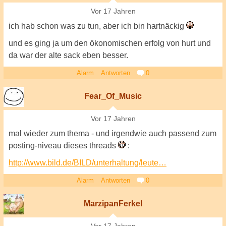
Vor 17 Jahren
ich hab schon was zu tun, aber ich bin hartnäckig
und es ging ja um den ökonomischen erfolg von hurt und
da war der alte sack eben besser.
Alarm
Antworten
0
Fear_Of_Music
Vor 17 Jahren
mal wieder zum thema - und irgendwie auch passend zum
posting-niveau dieses threads
:
http://www.bild.de/BILD/unterhaltung/leute…
Alarm
Antworten
0
MarzipanFerkel