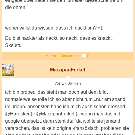
eingabe oder hauen sie dem urheber diese scheiße um
die ohren."
--
woher willst du wissen, dass ich nackt bin? »):
Du bist nackter als nackt, so nackt, dass es knackt.
Skelett.
Alarm
Antworten
0
MarzipanFerkel
Vor 17 Jahren
ich bin proper...das sieht man doch auf dem bild.
normalerweise tolle ich so aber nicht rum...nur am strand
im urlaub. ansonsten habe ich mich auch schön dressed.
@Häretiker (« @MarzipanFerkel (« wenn man das mit
google übersetzt, dann steht da: "da wollte sie jemand
verarschen, das ist kein original-französisch. probieren sie