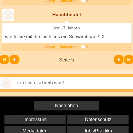
Alarm
Antworten
0
Haschbeutel
Vor 17 Jahren
wollte sie mit ihm nicht ins ein Schwimbbad? :X
Alarm
Antworten
0
Vor
Letzte Seite
Seite 5
Speichern
Nach oben
Impressum
Datenschutz
Mediadaten
Jobs/Praktika