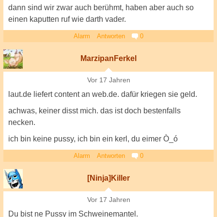
dann sind wir zwar auch berühmt, haben aber auch so
einen kaputten ruf wie darth vader.
Alarm
Antworten
0
MarzipanFerkel
Vor 17 Jahren
laut.de liefert content an web.de. dafür kriegen sie geld.
achwas, keiner disst mich. das ist doch bestenfalls
necken.
ich bin keine pussy, ich bin ein kerl, du eimer Ò_ó
Alarm
Antworten
0
[Ninja]Killer
Vor 17 Jahren
Du bist ne Pussy im Schweinemantel.