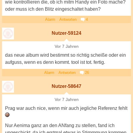
wie kontrollieren die, ob ich mitm Handy ein Foto mache?
oder muss ich den Blitz eingeschaltet haben?
Alarm
Antworten
4
Nutzer-59124
Vor 7 Jahren
das neue album wird bestimmt so richtig scheiße oder ein
aufguss, wenn es denn kommt. tool ist tot. fertig.
Alarm
Antworten
26
Nutzer-58647
Vor 7 Jahren
Prag war auch nice, wenn mir auch jegliche Referenz fehlt
Nur Aenima ganz an den ANfang zu stellen, fand ich
ungeschickt, da ich erstmal etwas in Stimmmung kommen