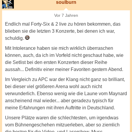
soulburn
Vor 7 Jahren
Endlich mal Forty-Six & 2 live zu hören bekommen, das
blieben sie die letzten 3 Konzerte, bei denen ich war,
schuldig.
Mit Intolerance haben sie mich wirklich überraschen
können, auch, da ich im Vorfeld nicht geschaut habe, wie
die Setlist bei den ersten Konzerten dieser Reihe
aussah... Definitiv einer meiner Favoriten gestern Abend.
Im Vergleich zu APC war der Klang nicht ganz so brilliant,
bei dieser viel größeren Arena wohl auch nicht
verwunderlich. Ebenso wenig wie die Laune vom Maynard
anscheinend mal wieder... aber geradezu typisch für
meine Erfahrungen mit ihren Auftritte in Deutschland.
Unsere Plätze waren die schlechtesten, um irgendwas
vom Bühnengeschehen mitzuerleben, aber so ziemlich
die besten für die Video- und Lasershow. Muss