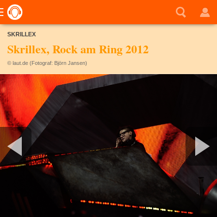
SKRILLEX
Skrillex, Rock am Ring 2012
© laut.de (Fotograf: Björn Jansen)