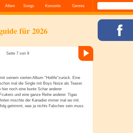
Alben
Songs
Konzerte
Genres
lguide für 2026
Seite 7 von 9
mit seinem vierten Album "Hotlife"zurück. Eine
r schon mal die Single mit Boys Noize als Teaser.
hier noch eine bunte Schar anderer
 Fcukers und eine ganze Reihe anderer. Tigas
zehnten mischte der Kanadier immer mal wo mit.
Erfolg getrimmt, was ja nichts Falsches sein muss.