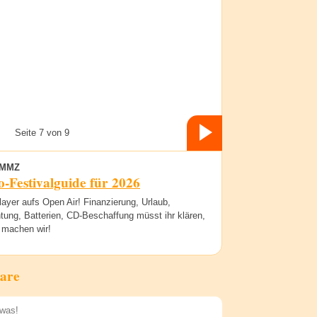
Seite 7 von 9
UMMZ
o-Festivalguide für 2026
ayer aufs Open Air! Finanzierung, Urlaub,
tung, Batterien, CD-Beschaffung müsst ihr klären,
 machen wir!
are