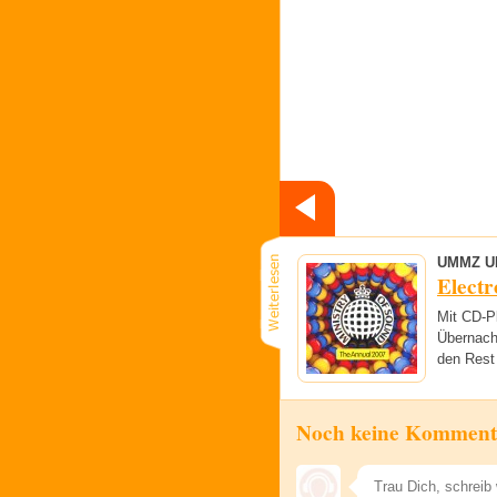
UMMZ 
Electr
Mit CD-Pl
Übernach
den Rest
Noch keine Komment