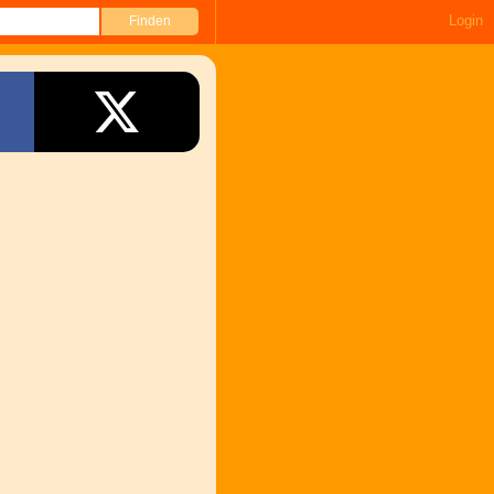
Login