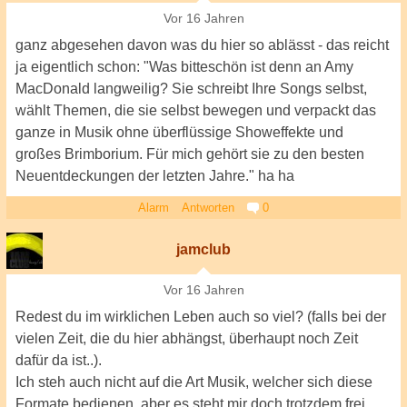
Vor 16 Jahren
ganz abgesehen davon was du hier so ablässt - das reicht
ja eigentlich schon: "Was bitteschön ist denn an Amy
MacDonald langweilig? Sie schreibt Ihre Songs selbst,
wählt Themen, die sie selbst bewegen und verpackt das
ganze in Musik ohne überflüssige Showeffekte und
großes Brimborium. Für mich gehört sie zu den besten
Neuentdeckungen der letzten Jahre." ha ha
Alarm
Antworten
0
jamclub
Vor 16 Jahren
Redest du im wirklichen Leben auch so viel? (falls bei der
vielen Zeit, die du hier abhängst, überhaupt noch Zeit
dafür da ist..).
Ich steh auch nicht auf die Art Musik, welcher sich diese
Formate bedienen, aber es steht mir doch trotzdem frei,