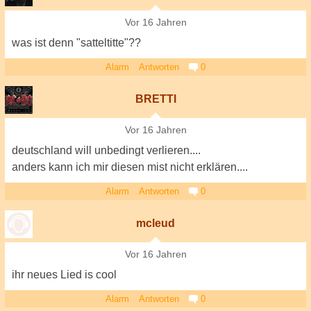
Vor 16 Jahren
was ist denn "satteltitte"??
Alarm
Antworten
0
BRETTI
Vor 16 Jahren
deutschland will unbedingt verlieren....
anders kann ich mir diesen mist nicht erklären....
Alarm
Antworten
0
mcleud
Vor 16 Jahren
ihr neues Lied is cool
Alarm
Antworten
0