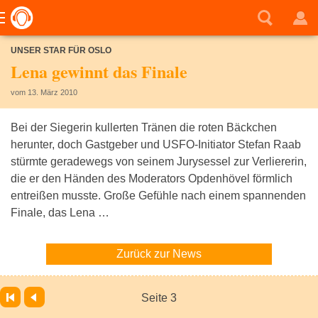
UNSER STAR FÜR OSLO
Lena gewinnt das Finale
vom 13. März 2010
Bei der Siegerin kullerten Tränen die roten Bäckchen
herunter, doch Gastgeber und USFO-Initiator Stefan Raab
stürmte geradewegs von seinem Jurysessel zur Verliererin,
die er den Händen des Moderators Opdenhövel förmlich
entreißen musste. Große Gefühle nach einem spannenden
Finale, das Lena …
Zurück zur News
Seite 3