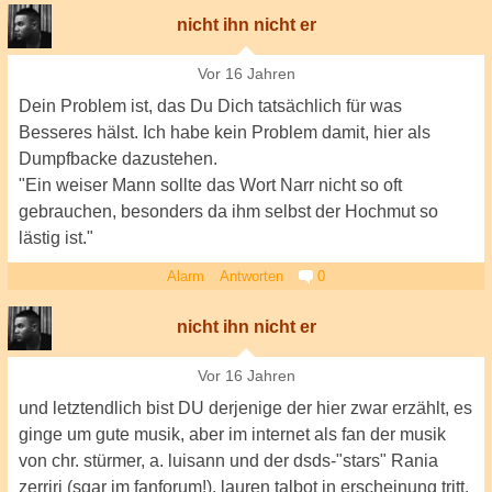
nicht ihn nicht er
Vor 16 Jahren
Dein Problem ist, das Du Dich tatsächlich für was
Besseres hälst. Ich habe kein Problem damit, hier als
Dumpfbacke dazustehen.
"Ein weiser Mann sollte das Wort Narr nicht so oft
gebrauchen, besonders da ihm selbst der Hochmut so
lästig ist."
Alarm
Antworten
0
nicht ihn nicht er
Vor 16 Jahren
und letztendlich bist DU derjenige der hier zwar erzählt, es
ginge um gute musik, aber im internet als fan der musik
von chr. stürmer, a. luisann und der dsds-"stars" Rania
zerriri (sgar im fanforum!), lauren talbot in erscheinung tritt.