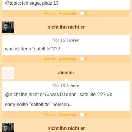
@topic: ich sage, platz 13
Alarm
Antworten
0
nicht ihn nicht er
Vor 16 Jahren
was ist denn "satellite"???
Alarm
Antworten
0
aleister
Vor 16 Jahren
@nicht ihn nicht er (« was ist denn "satellite"??? »):
sorry-sollte "satteltitte" heissen...
Alarm
Antworten
0
nicht ihn nicht er