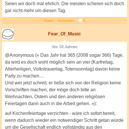
Seien wir doch mal ehrlich. Die meisten scheren sich doch
gar nicht mehr um diesen Tag.
Alarm
Antworten
0
Fear_Of_Music
Vor 18 Jahren
@Anonymous (« Das Jahr hat 365 (2008 sogar 366) Tage,
da wird es doch wohl möglich sein an vier (Karfreitag,
Allerheiligen, Volkstrauertag, Totensonntag) davon keine
Party zu machen…
Und wer jetzt schreit, er ließe sich von der Religion keine
Vorschriften machen, der möge doch bitte an
Weihnachten, Ostern und den anderen religiösen
Feiertagen dann auch in die Arbeit gehen. »):
auf Kirchenfeiertage verzichten - wäre ich sofort bereit,
wenn dadurch wieder ein notwendiger Schritt getan würde
um die Gesellschaft endlich vollständig aus den