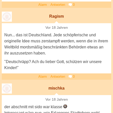
Alarm
Antworten
0
Ragism
Vor 18 Jahren
Nun... das ist Deutschland. Jede schöpferische und
originelle Idee muss zerstampft werden, wenn die in ihrem
Weltbild mordsmäßig beschränkten Behörden etwas an
ihr auszusetzen haben.
"Deutschräpp? Ach du lieber Gott, schützen wir unsere
Kinder!"
Alarm
Antworten
0
mischka
Vor 18 Jahren
der abschnitt mit sido war klasse
Interessant wäre nun, wie Erlangens Stadtobere wohl