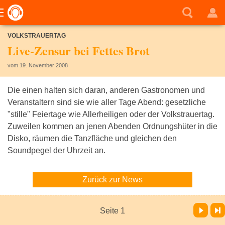
VOLKSTRAUERTAG
Live-Zensur bei Fettes Brot
vom 19. November 2008
Die einen halten sich daran, anderen Gastronomen und
Veranstaltern sind sie wie aller Tage Abend: gesetzliche
"stille" Feiertage wie Allerheiligen oder der Volkstrauertag.
Zuweilen kommen an jenen Abenden Ordnungshüter in die
Disko, räumen die Tanzfläche und gleichen den
Soundpegel der Uhrzeit an.
Zurück zur News
Vor
Letzte Seite
Seite 1