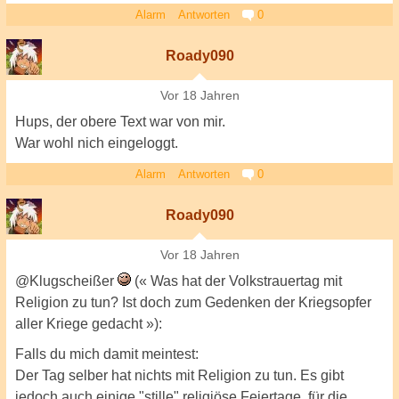
Alarm
Antworten
0
Roady090
Vor 18 Jahren
Hups, der obere Text war von mir.
War wohl nich eingeloggt.
Alarm
Antworten
0
Roady090
Vor 18 Jahren
@Klugscheißer
(« Was hat der Volkstrauertag mit
Religion zu tun? Ist doch zum Gedenken der Kriegsopfer
aller Kriege gedacht »):
Falls du mich damit meintest:
Der Tag selber hat nichts mit Religion zu tun. Es gibt
jedoch auch einige "stille" religiöse Feiertage, für die