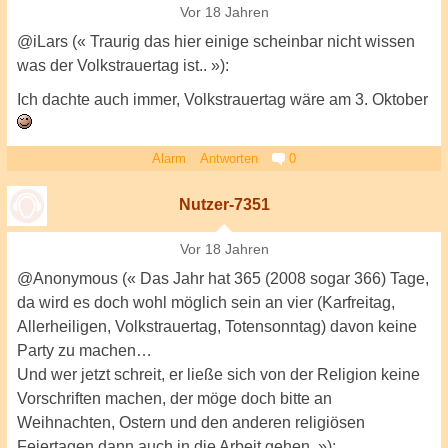
Vor 18 Jahren
@iLars (« Traurig das hier einige scheinbar nicht wissen
was der Volkstrauertag ist.. »):
Ich dachte auch immer, Volkstrauertag wäre am 3. Oktober
Alarm
Antworten
0
Nutzer-7351
Vor 18 Jahren
@Anonymous (« Das Jahr hat 365 (2008 sogar 366) Tage,
da wird es doch wohl möglich sein an vier (Karfreitag,
Allerheiligen, Volkstrauertag, Totensonntag) davon keine
Party zu machen…
Und wer jetzt schreit, er ließe sich von der Religion keine
Vorschriften machen, der möge doch bitte an
Weihnachten, Ostern und den anderen religiösen
Feiertagen dann auch in die Arbeit gehen. »):