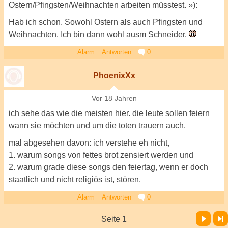
Ostern/Pfingsten/Weihnachten arbeiten müsstest. »):
Hab ich schon. Sowohl Ostern als auch Pfingsten und
Weihnachten. Ich bin dann wohl ausm Schneider.
Alarm
Antworten
0
PhoenixXx
Vor 18 Jahren
ich sehe das wie die meisten hier. die leute sollen feiern
wann sie möchten und um die toten trauern auch.
mal abgesehen davon: ich verstehe eh nicht,
1. warum songs von fettes brot zensiert werden und
2. warum grade diese songs den feiertag, wenn er doch
staatlich und nicht religiös ist, stören.
Alarm
Antworten
0
Vor
Letzte Seite
Seite 1