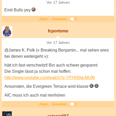
Vor 17 Jahren
Emil Bulls yey
Alarm
Antworten
0
fcportomo
Vor 17 Jahren
@James K. Polk (« Breaking Benjamin... mal sehen wies
bei denen weitergeht »):
hätt ich fast verschwitzt! Bin auch schwer gespannt
Die Single lässt ja schon mal hoffen:
http://www.youtube.com/watch?v=YFHN0gcMUf0
Ansonsten, die Evergreen Terrace wird klasse
AIC muss ich auch mal reinhören
Alarm
Antworten
0