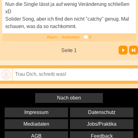
Nun die Single lässt ja auf wenig Veränderung schließen
xD
Solider Song, aber ich find den nicht "catchy" genug. Mal
schauen, was da so nachkommt.
Alarm
Antworten
0
Vor
Letzte Seite
Seite 1
Speichern
Nach oben
Impressum
Datenschutz
Mediadaten
Jobs/Praktika
AGB
Feedback