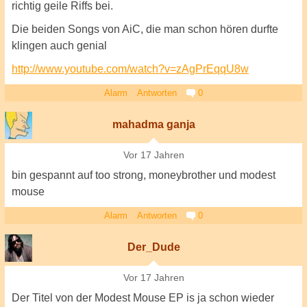
richtig geile Riffs bei.
Die beiden Songs von AiC, die man schon hören durfte
klingen auch genial
http://www.youtube.com/watch?v=zAgPrEqqU8w
Alarm
Antworten
0
mahadma ganja
Vor 17 Jahren
bin gespannt auf too strong, moneybrother und modest
mouse
Alarm
Antworten
0
Der_Dude
Vor 17 Jahren
Der Titel von der Modest Mouse EP is ja schon wieder