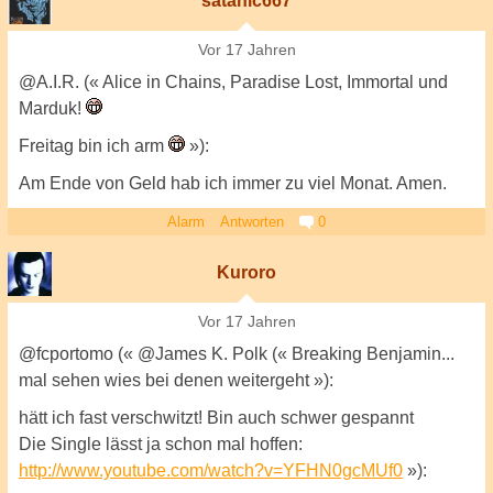
satanic667
Vor 17 Jahren
@A.I.R. (« Alice in Chains, Paradise Lost, Immortal und
Marduk!
Freitag bin ich arm
»):
Am Ende von Geld hab ich immer zu viel Monat. Amen.
Alarm
Antworten
0
Kuroro
Vor 17 Jahren
@fcportomo (« @James K. Polk (« Breaking Benjamin...
mal sehen wies bei denen weitergeht »):
hätt ich fast verschwitzt! Bin auch schwer gespannt
Die Single lässt ja schon mal hoffen:
http://www.youtube.com/watch?v=YFHN0gcMUf0
»):