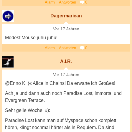
Alarm
Antworten
0
Dagermarican
Vor 17 Jahren
Modest Mouse juhu juhu!
Alarm
Antworten
0
A.I.R.
Vor 17 Jahren
@Enno K. (« Alice In Chains! Da erwarte ich Großes!
Ach ja und dann auch noch Paradise Lost, Immortal und
Evergreen Terrace.
Sehr geile Woche! »):
Paradise Lost kann man auf Myspace schon komplett
hören, klingt nochmal härter als In Requiem. Da sind