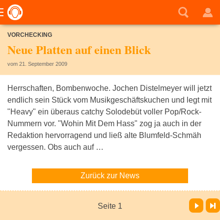
VORCHECKING
Neue Platten auf einen Blick
vom 21. September 2009
Herrschaften, Bombenwoche. Jochen Distelmeyer will jetzt
endlich sein Stück vom Musikgeschäftskuchen und legt mit
"Heavy" ein überaus catchy Solodebüt voller Pop/Rock-
Nummern vor. "Wohin Mit Dem Hass" zog ja auch in der
Redaktion hervorragend und ließ alte Blumfeld-Schmäh
vergessen. Obs auch auf …
Zurück zur News
Vor
Letzte Seite
Seite 1