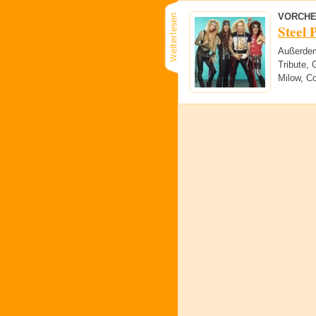
VORCHE
Steel 
Außerdem
Tribute, 
Milow, Co