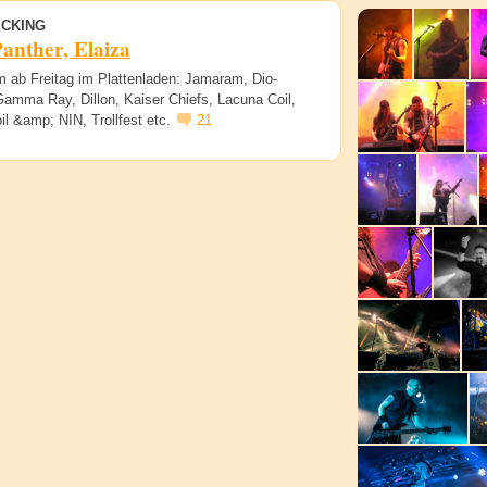
CKING
Panther, Elaiza
 ab Freitag im Plattenladen: Jamaram, Dio-
Gamma Ray, Dillon, Kaiser Chiefs, Lacuna Coil,
il &amp; NIN, Trollfest etc.
21