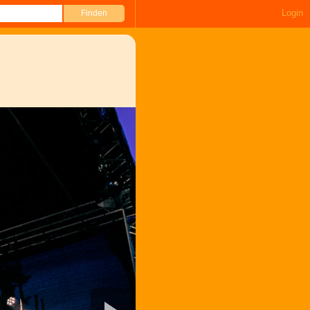
Login