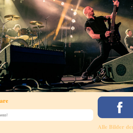
are
Alle Bilder de
Speichern