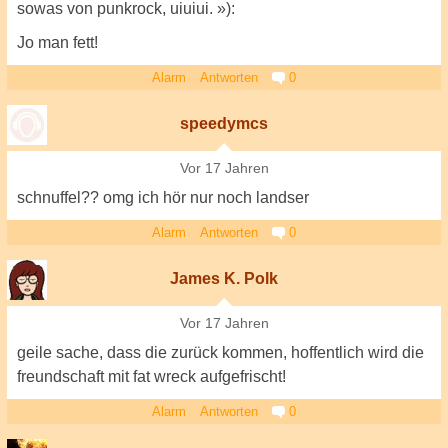
sowas von punkrock, uiuiui. »):
Jo man fett!
Alarm
Antworten
0
speedymcs
Vor 17 Jahren
schnuffel?? omg ich hör nur noch landser
Alarm
Antworten
0
James K. Polk
Vor 17 Jahren
geile sache, dass die zurück kommen, hoffentlich wird die
freundschaft mit fat wreck aufgefrischt!
Alarm
Antworten
0