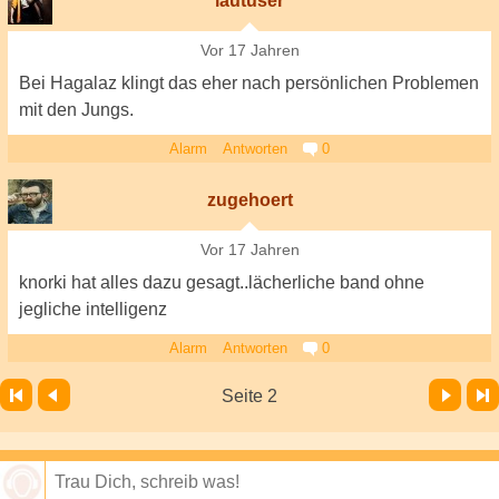
lautuser
Vor 17 Jahren
Bei Hagalaz klingt das eher nach persönlichen Problemen
mit den Jungs.
Alarm
Antworten
0
zugehoert
Vor 17 Jahren
knorki hat alles dazu gesagt..lächerliche band ohne
jegliche intelligenz
Alarm
Antworten
0
Vor
Letzte Seite
Seite 2