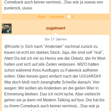
Comeback auch keiner vermisst... Das wär ja sowas von
punkrock, uiuiui.
Alarm
Antworten
0
zugehoert
Vor 17 Jahren
@Knorki (« Sich nach "Anderster" nochmal zurück zu
trauen ist echt ein starkes Stück. Jaja, die sind voll "real",
Alter! Da lob ich mir so Heinis wie die Onkelz, die ihr Wort
halten und sich auf alle Zeiten verpissen. WIZO hätten
schon während ihres Ausfluges zu Fatwreck aufhören
sollen. Oder besser ganz einfach nach der UUUARGH!
War doch bloß noch zwanghafte Scheiße danach. Von
wegen: Wir wollen als Andenken an die geilen 90er in
Erinnerung bleiben. Das ich nicht lache. Aber vielleicht
gehen sie ja dann mit Modern Talking auf tour. Die hat bis
zu ihrem Comeback auch keiner vermisst... Das wär ja