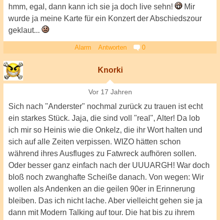
hmm, egal, dann kann ich sie ja doch live sehn!
Mir
wurde ja meine Karte für ein Konzert der Abschiedszour
geklaut...
Alarm
Antworten
0
Knorki
Vor 17 Jahren
Sich nach "Anderster" nochmal zurück zu trauen ist echt
ein starkes Stück. Jaja, die sind voll "real", Alter! Da lob
ich mir so Heinis wie die Onkelz, die ihr Wort halten und
sich auf alle Zeiten verpissen. WIZO hätten schon
während ihres Ausfluges zu Fatwreck aufhören sollen.
Oder besser ganz einfach nach der UUUARGH! War doch
bloß noch zwanghafte Scheiße danach. Von wegen: Wir
wollen als Andenken an die geilen 90er in Erinnerung
bleiben. Das ich nicht lache. Aber vielleicht gehen sie ja
dann mit Modern Talking auf tour. Die hat bis zu ihrem