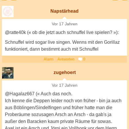
Napstärhead
Vor 17 Jahren
@ratte40k (« ob die jetzt auch schnuffel live spielen? »):
Schnuffel wird sogar live singen. Wenns mit den Gorillaz
funktioniert, dann bestimmt auch mit Schnuffel
Alarm
Antworten
0
zugehoert
Vor 17 Jahren
@Hagalaz667 (« Auch das noch.
Ich kenne die Deppen leider noch von früher - bin ja auch
aus Böblingen/Sindelfingen und früher hatte man die
Proberäume sozusagen Arsch an Arsch - da gab's ja
außer den Baracken kaum private Räume für sowas.
Axel ist ein Arsch und Jörni ein Vollhonk vor dem Herrn.