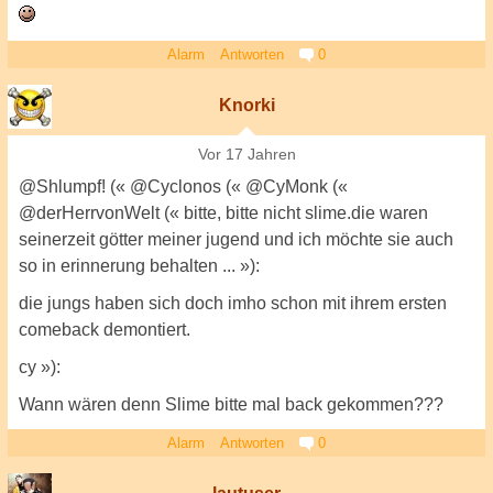
Alarm
Antworten
0
Knorki
Vor 17 Jahren
@Shlumpf! (« @Cyclonos (« @CyMonk («
@derHerrvonWelt (« bitte, bitte nicht slime.die waren
seinerzeit götter meiner jugend und ich möchte sie auch
so in erinnerung behalten ... »):
die jungs haben sich doch imho schon mit ihrem ersten
comeback demontiert.
cy »):
Wann wären denn Slime bitte mal back gekommen???
Alarm
Antworten
0