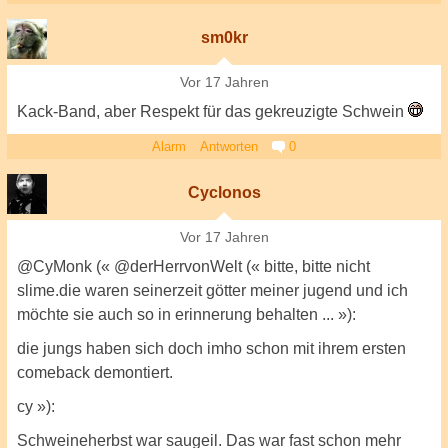
sm0kr
Vor 17 Jahren
Kack-Band, aber Respekt für das gekreuzigte Schwein
Alarm
Antworten
0
Cyclonos
Vor 17 Jahren
@CyMonk (« @derHerrvonWelt (« bitte, bitte nicht
slime.die waren seinerzeit götter meiner jugend und ich
möchte sie auch so in erinnerung behalten ... »):
die jungs haben sich doch imho schon mit ihrem ersten
comeback demontiert.
cy »):
Schweineherbst war saugeil. Das war fast schon mehr