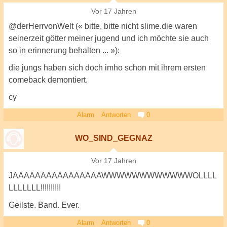
Vor 17 Jahren
@derHerrvonWelt (« bitte, bitte nicht slime.die waren
seinerzeit götter meiner jugend und ich möchte sie auch
so in erinnerung behalten ... »):
die jungs haben sich doch imho schon mit ihrem ersten
comeback demontiert.
cy
Alarm
Antworten
0
WO_SIND_GEGNAZ
Vor 17 Jahren
JAAAAAAAAAAAAAAAAWWWWWWWWWWWWOLLLL
LLLLLLL!!!!!!!!!!
Geilste. Band. Ever.
Alarm
Antworten
0