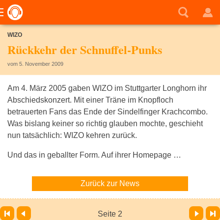
WIZO
Rückkehr der Schnuffel-Punks
vom 5. November 2009
Am 4. März 2005 gaben WIZO im Stuttgarter Longhorn ihr
Abschiedskonzert. Mit einer Träne im Knopfloch
betrauerten Fans das Ende der Sindelfinger Krachcombo.
Was bislang keiner so richtig glauben mochte, geschieht
nun tatsächlich: WIZO kehren zurück.
Und das in geballter Form. Auf ihrer Homepage …
Zurück zur News
Vor
Letzte Seite
Seite 2