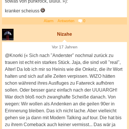
sowas von punkrock, uiuiui. »):
kranker scheiuss
Alarm
Antworten
0
Nizahe
Vor 17 Jahren
@Knorki (« Sich nach "Anderster" nochmal zurück zu
trauen ist echt ein starkes Stück. Jaja, die sind voll "real",
Alter! Da lob ich mir so Heinis wie die Onkelz, die ihr Wort
halten und sich auf alle Zeiten verpissen. WIZO hätten
schon während ihres Ausfluges zu Fatwreck aufhören
sollen. Oder besser ganz einfach nach der UUUARGH!
War doch bloß noch zwanghafte Scheiße danach. Von
wegen: Wir wollen als Andenken an die geilen 90er in
Erinnerung bleiben. Das ich nicht lache. Aber vielleicht
gehen sie ja dann mit Modern Talking auf tour. Die hat bis
zu ihrem Comeback auch keiner vermisst... Das wär ja