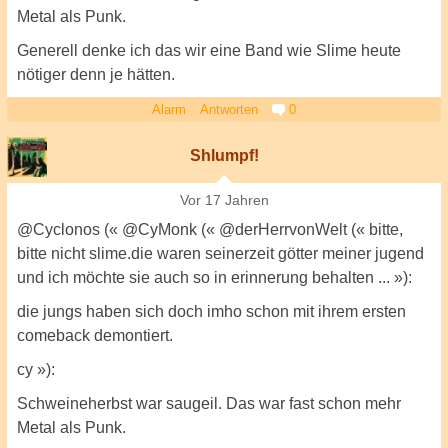
Metal als Punk.
Generell denke ich das wir eine Band wie Slime heute
nötiger denn je hätten.
Alarm
Antworten
0
Shlumpf!
Vor 17 Jahren
@Cyclonos (« @CyMonk (« @derHerrvonWelt (« bitte,
bitte nicht slime.die waren seinerzeit götter meiner jugend
und ich möchte sie auch so in erinnerung behalten ... »):
die jungs haben sich doch imho schon mit ihrem ersten
comeback demontiert.
cy »):
Schweineherbst war saugeil. Das war fast schon mehr
Metal als Punk.