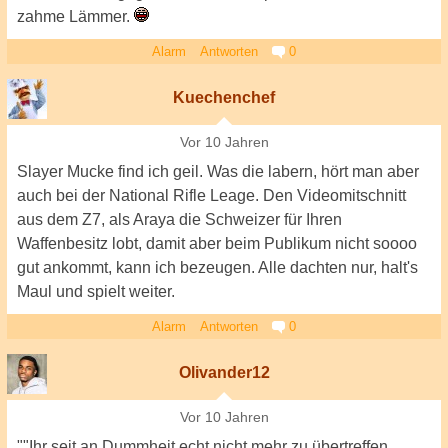
zahme Lämmer.
Alarm
Antworten
0
Kuechenchef
Vor 10 Jahren
Slayer Mucke find ich geil. Was die labern, hört man aber
auch bei der National Rifle Leage. Den Videomitschnitt
aus dem Z7, als Araya die Schweizer für Ihren
Waffenbesitz lobt, damit aber beim Publikum nicht soooo
gut ankommt, kann ich bezeugen. Alle dachten nur, halt's
Maul und spielt weiter.
Alarm
Antworten
0
Olivander12
Vor 10 Jahren
""Ihr seit an Dummheit echt nicht mehr zu übertreffen.