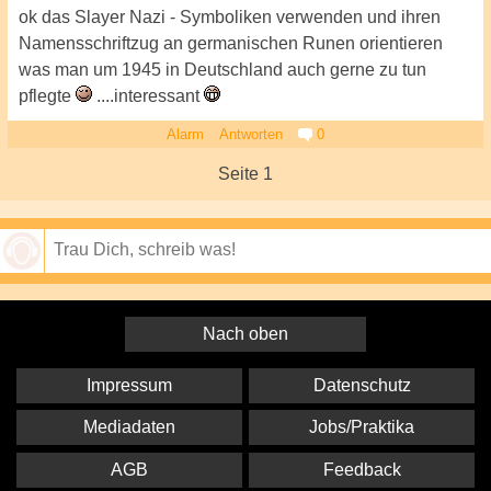
ok das Slayer Nazi - Symboliken verwenden und ihren
Namensschriftzug an germanischen Runen orientieren
was man um 1945 in Deutschland auch gerne zu tun
pflegte
....interessant
Alarm
Antworten
0
Seite 1
Speichern
Nach oben
Impressum
Datenschutz
Mediadaten
Jobs/Praktika
AGB
Feedback