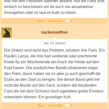
mal von den Personen dahinter absieht. Nur die Fans sind
einfach zu beschissen um da auch nur ansatzweise
hinzugehen oder es laut im Auto zu hören.
Alarm
Antworten
4
nackenoeffner
Vor 10 Jahren
Die Onkelz sind nicht das Problem, sondern ihre Fans. Ein
Haufen Larrys, die ihre hart verdiente oder erschnorrte
Knete für ein Wochenende am Arsch der Heide auf den
Kopf hauen. Die zusätzlichen Bands relativieren sogar
den Preis, davor haben sie es aber ja auch geschafft die
Dullis an den Start zu bringen. Bei dieser Band geht mir
nicht die Mucke auf den Sack, sondern die treudoofen
Fans die bei dem Schranz noch irgendwie große Emotion
entwickeln können. Ein gruseliger Kult.
Alarm
Antworten
5