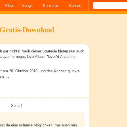
Alben
Songs
Konzerte
Genres
 Gratis-Download
uch gar nichts! Nach dieser Strategie bieten nun auch
sayer ihr neues Live-Album "Live At Ancienne
t am 28. Oktober 2010, und das Konzert glückte
 sie …
Seite 1
hlt da eine schnelle Möglichkeit, mal eben rein