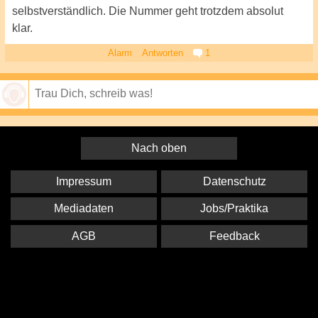
selbstverständlich. Die Nummer geht trotzdem absolut
klar.
Alarm
Antworten
1
Speichern
Nach oben
Impressum
Datenschutz
Mediadaten
Jobs/Praktika
AGB
Feedback