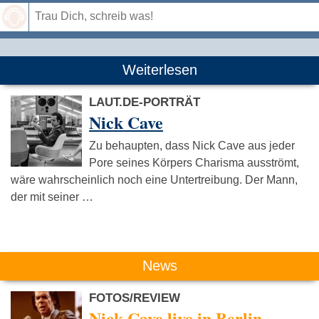
Speichern
Weiterlesen
LAUT.DE-PORTRÄT
Nick Cave
Zu behaupten, dass Nick Cave aus jeder
Pore seines Körpers Charisma ausströmt,
wäre wahrscheinlich noch eine Untertreibung. Der Mann,
der mit seiner …
News
FOTOS/REVIEW
Nick Cave live in Berlin