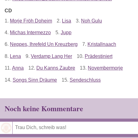
CD
1.
Morje Fröh Doheim
2.
Lisa
3.
Noh Gulu
4.
Michas Intermezzo
5.
Jupp
6.
Neppes, Ihrefeld Un Kreuzberg
7.
Kristallnaach
8.
Lena
9.
Verdamp Lang Her
10.
Prädestiniert
11.
Anna
12.
Du Kanns Zaubre
13.
Novembermorje
14.
Songs Sinn Dräume
15.
Sendeschluss
Noch keine Kommentare