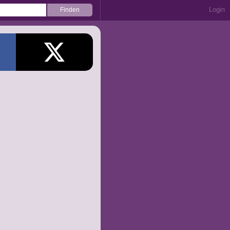
Login