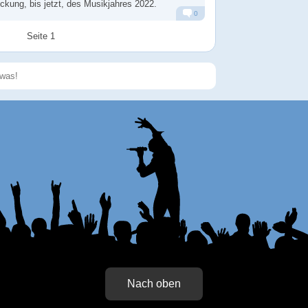
ckung, bis jetzt, des Musikjahres 2022.
0
Alarm
Antworten
Seite 1
Speichern
Nach oben