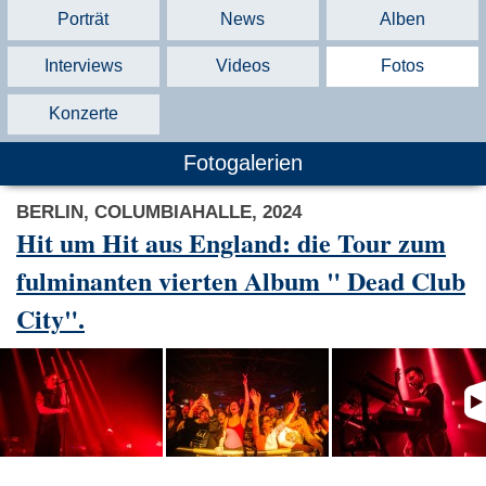
Porträt
News
Alben
Interviews
Videos
Fotos
Konzerte
Fotogalerien
BERLIN, COLUMBIAHALLE, 2024
Hit um Hit aus England: die Tour zum
fulminanten vierten Album " Dead Club
City".