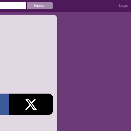
Login