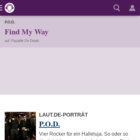
P.O.D.
Find My Way
auf: Payable On Death
LAUT.DE-PORTRÄT
P.O.D.
Vier Rocker für ein Halleluja. So oder so