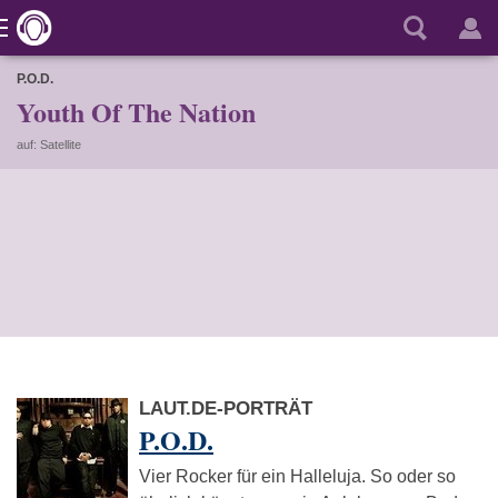
P.O.D.
Youth Of The Nation
auf: Satellite
LAUT.DE-PORTRÄT
P.O.D.
Vier Rocker für ein Halleluja. So oder so