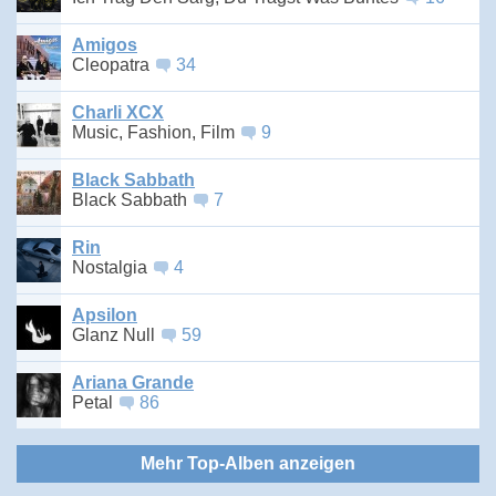
Amigos
Cleopatra
34
Charli XCX
Music, Fashion, Film
9
Black Sabbath
Black Sabbath
7
Rin
Nostalgia
4
Apsilon
Glanz Null
59
Ariana Grande
Petal
86
Mehr Top-Alben anzeigen