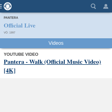
PANTERA
Official Live
VÖ: 1997
Videos
YOUTUBE VIDEO
Pantera - Walk (Official Music Video)
[4K]