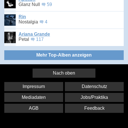
Glanz Null
59
Rin
Nostalgia
4
Ariana Grande
Petal
117
Mehr Top-Alben anzeigen
Nach oben
Impressum
Datenschutz
Mediadaten
Jobs/Praktika
AGB
Feedback