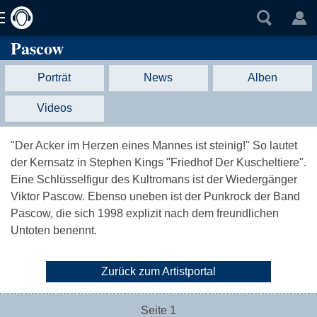
Pascow
Porträt
News
Alben
Videos
"Der Acker im Herzen eines Mannes ist steinig!" So lautet
der Kernsatz in Stephen Kings "Friedhof Der Kuscheltiere".
Eine Schlüsselfigur des Kultromans ist der Wiedergänger
Viktor Pascow. Ebenso uneben ist der Punkrock der Band
Pascow, die sich 1998 explizit nach dem freundlichen
Untoten benennt.
Zurück zum Artistportal
Seite 1