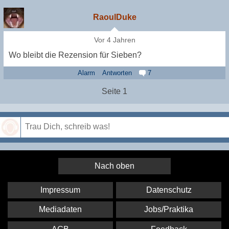
RaoulDuke
Vor 4 Jahren
Wo bleibt die Rezension für Sieben?
Alarm
Antworten
7
Seite 1
Speichern
Nach oben
Impressum
Datenschutz
Mediadaten
Jobs/Praktika