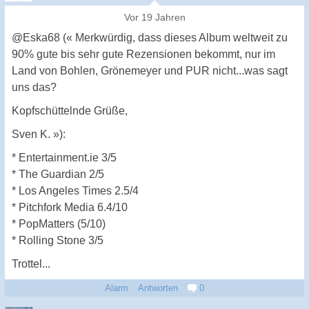
Vor 19 Jahren
@Eska68 (« Merkwürdig, dass dieses Album weltweit zu
90% gute bis sehr gute Rezensionen bekommt, nur im
Land von Bohlen, Grönemeyer und PUR nicht...was sagt
uns das?
Kopfschüttelnde Grüße,
Sven K. »):
* Entertainment.ie 3/5
* The Guardian 2/5
* Los Angeles Times 2.5/4
* Pitchfork Media 6.4/10
* PopMatters (5/10)
* Rolling Stone 3/5
Trottel...
Alarm
Antworten
0