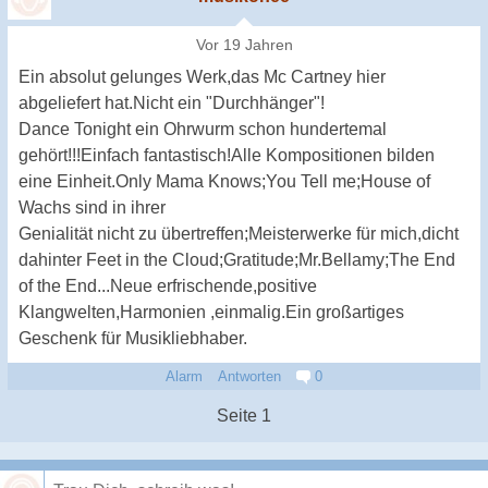
Vor 19 Jahren
Ein absolut gelunges Werk,das Mc Cartney hier
abgeliefert hat.Nicht ein "Durchhänger"!
Dance Tonight ein Ohrwurm schon hundertemal
gehört!!!Einfach fantastisch!Alle Kompositionen bilden
eine Einheit.Only Mama Knows;You Tell me;House of
Wachs sind in ihrer
Genialität nicht zu übertreffen;Meisterwerke für mich,dicht
dahinter Feet in the Cloud;Gratitude;Mr.Bellamy;The End
of the End...Neue erfrischende,positive
Klangwelten,Harmonien ,einmalig.Ein großartiges
Geschenk für Musikliebhaber.
Alarm
Antworten
0
Seite 1