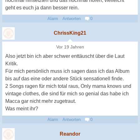
nochmal hinsetzten und das nochmal hören, vielleicht
geht es euch ja dann besser rein.
Alarm
Antworten
0
ChrissKing21
Vor 19 Jahren
Also jetzt bin ich aber schwer enttäuscht über die Laut
Kritik.
Für mich persönlich muss ich sagen dass ich das Album
bis auf das eine oder andere Stück sensationell finde.
2 Songs ragen für mich total raus, Only mama knows und
vintage clothes, die sind für mich so genial das habe ich
Macca gar nicht mehr zugetraut.
Was meint ihr?
Alarm
Antworten
0
Reandor