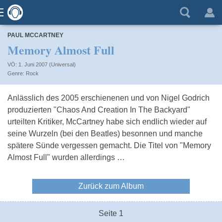
PAUL MCCARTNEY
Memory Almost Full
VÖ: 1. Juni 2007 (Universal)
Rock
Anlässlich des 2005 erschienenen und von Nigel Godrich
produzierten "Chaos And Creation In The Backyard"
urteilten Kritiker, McCartney habe sich endlich wieder auf
seine Wurzeln (bei den Beatles) besonnen und manche
spätere Sünde vergessen gemacht. Die Titel von "Memory
Almost Full" wurden allerdings …
Zurück zum Album
Seite 1