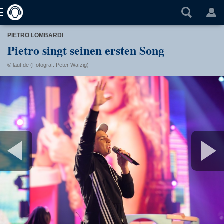
PIETRO LOMBARDI
Pietro singt seinen ersten Song
© laut.de (Fotograf: Peter Wafzig)