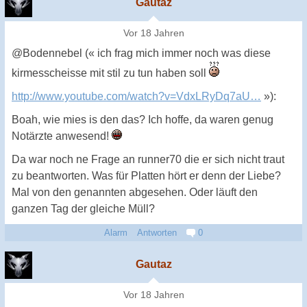
Gautaz
Vor 18 Jahren
@Bodennebel (« ich frag mich immer noch was diese
kirmesscheisse mit stil zu tun haben soll
http://www.youtube.com/watch?v=VdxLRyDq7aU…
»):
Boah, wie mies is den das? Ich hoffe, da waren genug
Notärzte anwesend!
Da war noch ne Frage an runner70 die er sich nicht traut
zu beantworten. Was für Platten hört er denn der Liebe?
Mal von den genannten abgesehen. Oder läuft den
ganzen Tag der gleiche Müll?
Alarm
Antworten
0
Gautaz
Vor 18 Jahren