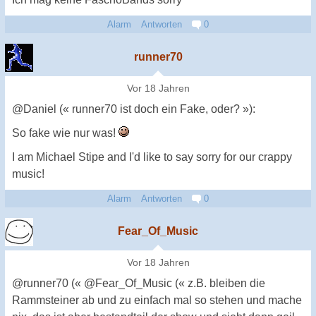
Alarm
Antworten
0
runner70
Vor 18 Jahren
@Daniel (« runner70 ist doch ein Fake, oder? »):
So fake wie nur was!
I am Michael Stipe and I'd like to say sorry for our crappy
music!
Alarm
Antworten
0
Fear_Of_Music
Vor 18 Jahren
@runner70 (« @Fear_Of_Music (« z.B. bleiben die
Rammsteiner ab und zu einfach mal so stehen und mache