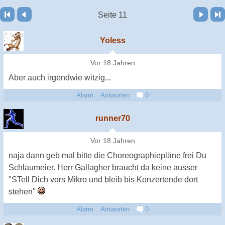
Vor
Letzte Seite
Seite 11
Yoless
Vor 18 Jahren
Aber auch irgendwie witzig...
Alarm
Antworten
0
runner70
Vor 18 Jahren
naja dann geb mal bitte die Choreographiepläne frei Du
Schlaumeier. Herr Gallagher braucht da keine ausser
"STell Dich vors Mikro und bleib bis Konzertende dort
stehen"
Alarm
Antworten
0