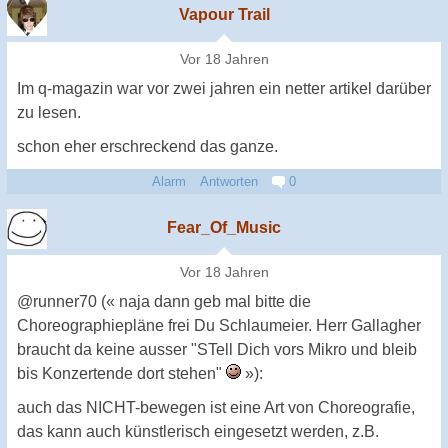
Vapour Trail
Vor 18 Jahren
Im q-magazin war vor zwei jahren ein netter artikel darüber
zu lesen.
schon eher erschreckend das ganze.
Alarm
Antworten
0
Fear_Of_Music
Vor 18 Jahren
@runner70 (« naja dann geb mal bitte die
Choreographiepläne frei Du Schlaumeier. Herr Gallagher
braucht da keine ausser "STell Dich vors Mikro und bleib
bis Konzertende dort stehen"
»):
auch das NICHT-bewegen ist eine Art von Choreografie,
das kann auch künstlerisch eingesetzt werden, z.B.