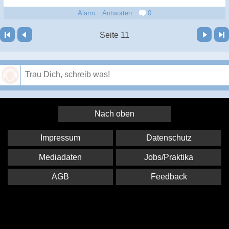
Alarm
Antworten
0
Vor
Letzte Seite
Seite 11
Speichern
Nach oben
Impressum
Datenschutz
Mediadaten
Jobs/Praktika
AGB
Feedback