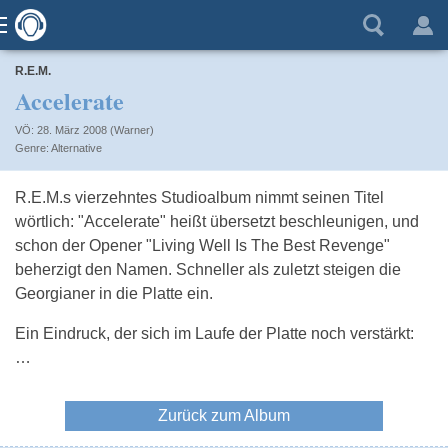
R.E.M.
Accelerate
VÖ: 28. März 2008 (Warner)
Alternative
R.E.M.s vierzehntes Studioalbum nimmt seinen Titel
wörtlich: "Accelerate" heißt übersetzt beschleunigen, und
schon der Opener "Living Well Is The Best Revenge"
beherzigt den Namen. Schneller als zuletzt steigen die
Georgianer in die Platte ein.
Ein Eindruck, der sich im Laufe der Platte noch verstärkt:
…
Zurück zum Album