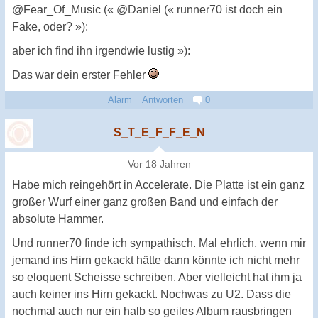
@Fear_Of_Music (« @Daniel (« runner70 ist doch ein
Fake, oder? »):
aber ich find ihn irgendwie lustig »):
Das war dein erster Fehler
Alarm
Antworten
0
S_T_E_F_F_E_N
Vor 18 Jahren
Habe mich reingehört in Accelerate. Die Platte ist ein ganz
großer Wurf einer ganz großen Band und einfach der
absolute Hammer.
Und runner70 finde ich sympathisch. Mal ehrlich, wenn mir
jemand ins Hirn gekackt hätte dann könnte ich nicht mehr
so eloquent Scheisse schreiben. Aber vielleicht hat ihm ja
auch keiner ins Hirn gekackt. Nochwas zu U2. Dass die
nochmal auch nur ein halb so geiles Album rausbringen