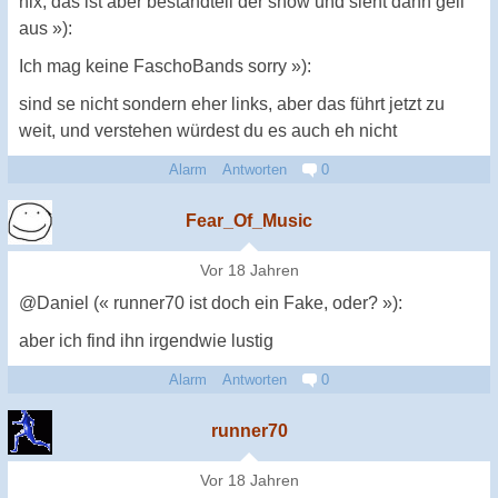
nix, das ist aber bestandteil der show und sieht dann geil
aus »):
Ich mag keine FaschoBands sorry »):
sind se nicht sondern eher links, aber das führt jetzt zu
weit, und verstehen würdest du es auch eh nicht
Alarm
Antworten
0
Fear_Of_Music
Vor 18 Jahren
@Daniel (« runner70 ist doch ein Fake, oder? »):
aber ich find ihn irgendwie lustig
Alarm
Antworten
0
runner70
Vor 18 Jahren