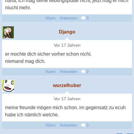
haha, ich mag seine lieblingsplatte nicht, jetzt mag er mich
niucht mehr.
Alarm
Antworten
0
Django
Vor 17 Jahren
er mochte dich sicher vorher schon nicht.
niemand mag dich.
Alarm
Antworten
0
wurzelhuber
Vor 17 Jahren
meine freunde mögen mich schon. im gegensatz zu ecuh
habe ich nämlich welche.
Alarm
Antworten
0