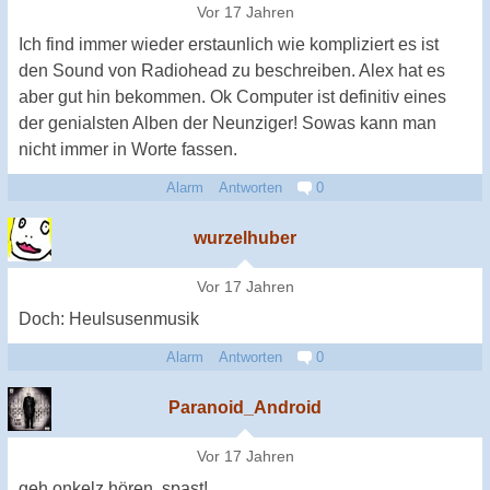
Vor 17 Jahren
Ich find immer wieder erstaunlich wie kompliziert es ist
den Sound von Radiohead zu beschreiben. Alex hat es
aber gut hin bekommen. Ok Computer ist definitiv eines
der genialsten Alben der Neunziger! Sowas kann man
nicht immer in Worte fassen.
Alarm
Antworten
0
wurzelhuber
Vor 17 Jahren
Doch: Heulsusenmusik
Alarm
Antworten
0
Paranoid_Android
Vor 17 Jahren
geh onkelz hören, spast!