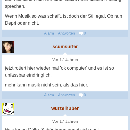
sprechen.
Wenn Musik so was schafft, ist doch der Stil egal. Ob nun
Depri oder nicht.
Alarm
Antworten
0
scumsurfer
Vor 17 Jahren
jetzt rotiert hier wieder mal 'ok computer' und es ist so
unfassbar eindringlich.
mehr kann musik nicht sein, als das hier.
Alarm
Antworten
0
wurzelhuber
Vor 17 Jahren
Was für ne Gülle. Schönhören nennt sich das!