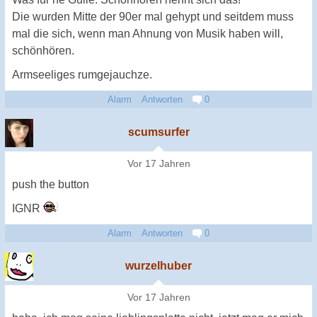
Die wurden Mitte der 90er mal gehypt und seitdem muss
mal die sich, wenn man Ahnung von Musik haben will,
schönhören.
Armseeliges rumgejauchze.
Alarm
Antworten
0
scumsurfer
Vor 17 Jahren
push the button
IGNR
Alarm
Antworten
0
wurzelhuber
Vor 17 Jahren