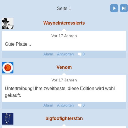
Vor
Letzte Seite
Seite 1
WayneInteressierts
Vor 17 Jahren
Gute Platte...
Alarm
Antworten
0
Venom
Vor 17 Jahren
Untertreibung! Ihre zweitbeste, diese Edition wird wohl
gekauft.
Alarm
Antworten
0
bigfoofightersfan