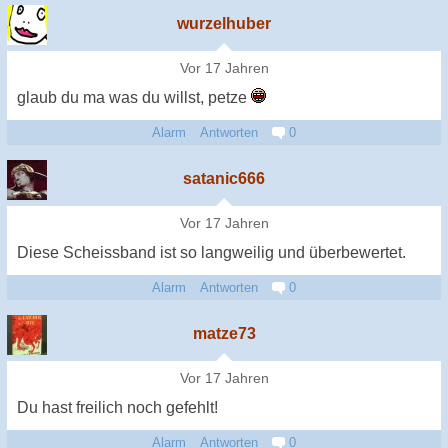
wurzelhuber
Vor 17 Jahren
glaub du ma was du willst, petze
Alarm
Antworten
0
satanic666
Vor 17 Jahren
Diese Scheissband ist so langweilig und überbewertet.
Alarm
Antworten
0
matze73
Vor 17 Jahren
Du hast freilich noch gefehlt!
Alarm
Antworten
0