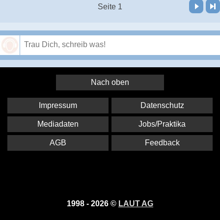
Vor
Letzte Seite
Seite 1
Speichern
Nach oben
Impressum
Datenschutz
Mediadaten
Jobs/Praktika
AGB
Feedback
1998 - 2026 ©
LAUT AG