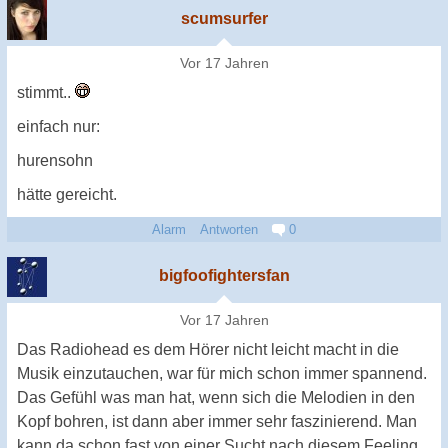
scumsurfer
Vor 17 Jahren
stimmt..
einfach nur:
hurensohn
hätte gereicht.
Alarm
Antworten
0
bigfoofightersfan
Vor 17 Jahren
Das Radiohead es dem Hörer nicht leicht macht in die
Musik einzutauchen, war für mich schon immer spannend.
Das Gefühl was man hat, wenn sich die Melodien in den
Kopf bohren, ist dann aber immer sehr faszinierend. Man
kann da schon fast von einer Sucht nach diesem Feeling