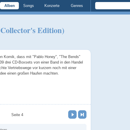
Alben
Songs
Konzerte
Genres
ollector's Edition)
sen Komik, dass mit "Pablo Honey", "The Bends"
09 drei CD-Boxsets von einer Band in den Handel
achte Vertriebswege vor kurzem noch mit einer
sidee einen großen Haufen machten.
Vor
Letzte Seite
Seite 4
ahren