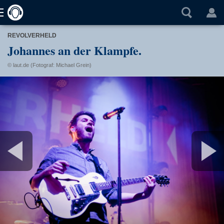
REVOLVERHELD
Johannes an der Klampfe.
© laut.de (Fotograf: Michael Grein)