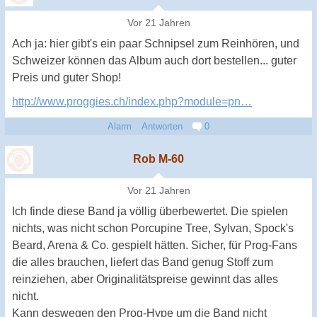
Vor 21 Jahren
Ach ja: hier gibt's ein paar Schnipsel zum Reinhören, und
Schweizer können das Album auch dort bestellen... guter
Preis und guter Shop!
http://www.proggies.ch/index.php?module=pn…
Alarm
Antworten
0
Rob M-60
Vor 21 Jahren
Ich finde diese Band ja völlig überbewertet. Die spielen
nichts, was nicht schon Porcupine Tree, Sylvan, Spock's
Beard, Arena & Co. gespielt hätten. Sicher, für Prog-Fans
die alles brauchen, liefert das Band genug Stoff zum
reinziehen, aber Originalitätspreise gewinnt das alles
nicht.
Kann deswegen den Prog-Hype um die Band nicht