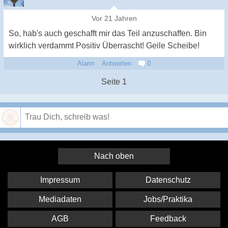
Vor 21 Jahren
So, hab's auch geschafft mir das Teil anzuschaffen. Bin
wirklich verdammt Positiv Überrascht! Geile Scheibe!
Alarm
Antworten
0
Seite 1
Speichern
Nach oben
Impressum
Datenschutz
Mediadaten
Jobs/Praktika
AGB
Feedback