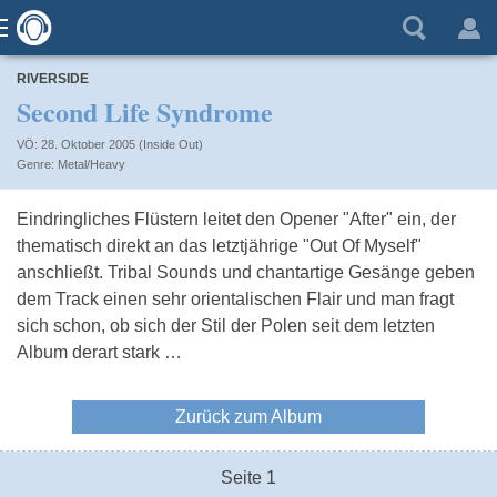
RIVERSIDE
Second Life Syndrome
VÖ: 28. Oktober 2005 (Inside Out)
Metal/Heavy
Eindringliches Flüstern leitet den Opener "After" ein, der
thematisch direkt an das letztjährige "Out Of Myself"
anschließt. Tribal Sounds und chantartige Gesänge geben
dem Track einen sehr orientalischen Flair und man fragt
sich schon, ob sich der Stil der Polen seit dem letzten
Album derart stark …
Zurück zum Album
Seite 1