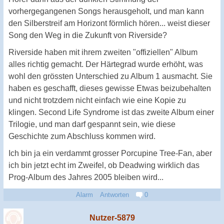
vorhergegangenen Songs herausgeholt, und man kann
den Silberstreif am Horizont förmlich hören... weist dieser
Song den Weg in die Zukunft von Riverside?
Riverside haben mit ihrem zweiten "offiziellen" Album
alles richtig gemacht. Der Härtegrad wurde erhöht, was
wohl den grössten Unterschied zu Album 1 ausmacht. Sie
haben es geschafft, dieses gewisse Etwas beizubehalten
und nicht trotzdem nicht einfach wie eine Kopie zu
klingen. Second Life Syndrome ist das zweite Album einer
Trilogie, und man darf gespannt sein, wie diese
Geschichte zum Abschluss kommen wird.
Ich bin ja ein verdammt grosser Porcupine Tree-Fan, aber
ich bin jetzt echt im Zweifel, ob Deadwing wirklich das
Prog-Album des Jahres 2005 bleiben wird...
Alarm
Antworten
0
Nutzer-5879