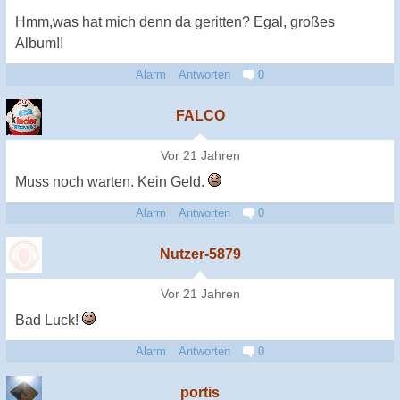
Hmm,was hat mich denn da geritten? Egal, großes
Album!!
Alarm
Antworten
0
FALCO
Vor 21 Jahren
Muss noch warten. Kein Geld.
Alarm
Antworten
0
Nutzer-5879
Vor 21 Jahren
Bad Luck!
Alarm
Antworten
0
portis