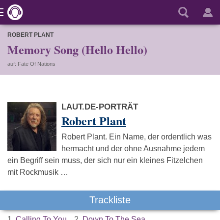
ROBERT PLANT
Memory Song (Hello Hello)
auf: Fate Of Nations
LAUT.DE-PORTRÄT
Robert Plant
Robert Plant. Ein Name, der ordentlich was
hermacht und der ohne Ausnahme jedem
ein Begriff sein muss, der sich nur ein kleines Fitzelchen
mit Rockmusik …
Trackliste
1.
Calling To You
2.
Down To The Sea