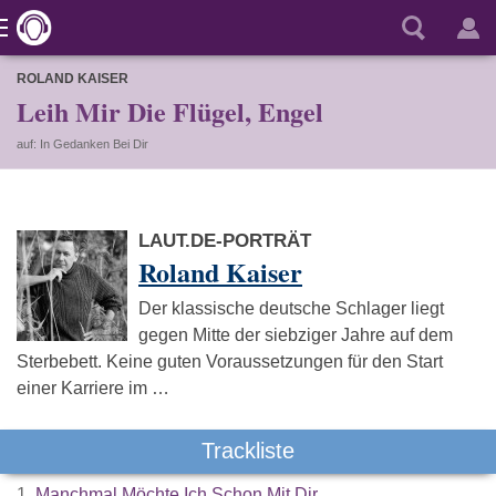
ROLAND KAISER
Leih Mir Die Flügel, Engel
auf: In Gedanken Bei Dir
LAUT.DE-PORTRÄT
Roland Kaiser
Der klassische deutsche Schlager liegt
gegen Mitte der siebziger Jahre auf dem
Sterbebett. Keine guten Voraussetzungen für den Start
einer Karriere im …
Trackliste
1.
Manchmal Möchte Ich Schon Mit Dir