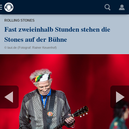
ROLLING STONES
Fast zweieinhalb Stunden stehen die
Stones auf der Bühne
© laut.de (Fotograf: Rainer Keuenhof)