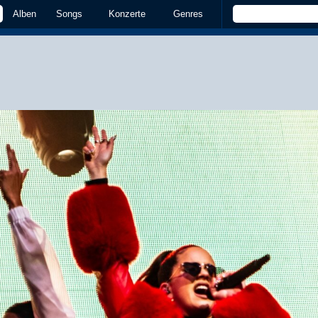
Alben
Songs
Konzerte
Genres