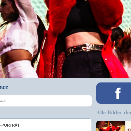
are
Alle Bilder de
Speichern
E-PORTRÄT