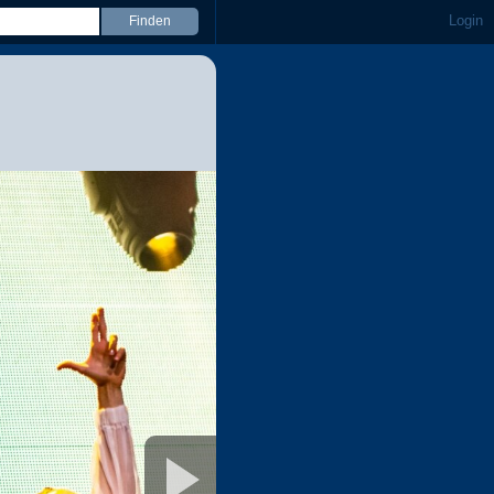
Login