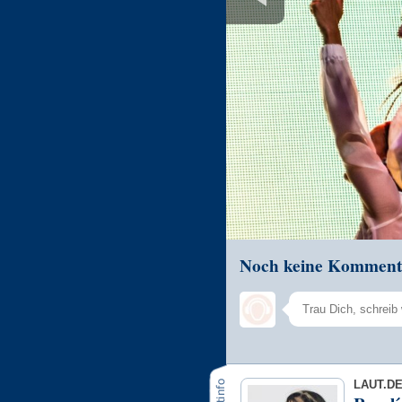
Noch keine Komment
LAUT.D