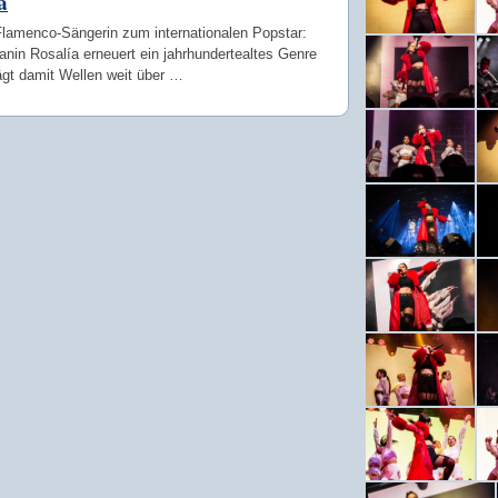
a
Flamenco-Sängerin zum internationalen Popstar:
anin Rosalía erneuert ein jahrhundertealtes Genre
ägt damit Wellen weit über …