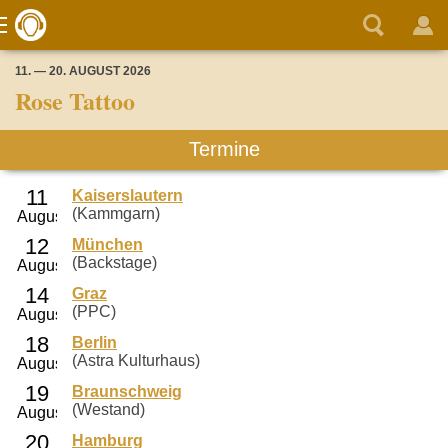
11. — 20. AUGUST 2026
Rose Tattoo
Termine
Kaiserslautern
(Kammgarn)
München
(Backstage)
Graz
(PPC)
Berlin
(Astra Kulturhaus)
Braunschweig
(Westand)
Hamburg