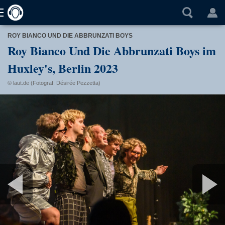
ROY BIANCO UND DIE ABBRUNZATI BOYS
Roy Bianco Und Die Abbrunzati Boys im
Huxley's, Berlin 2023
© laut.de (Fotograf: Désirée Pezzetta)