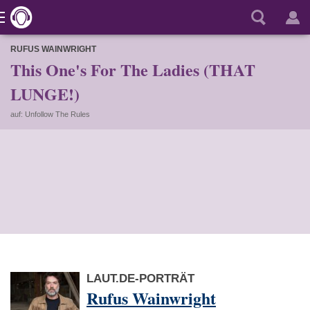
RUFUS WAINWRIGHT
This One's For The Ladies (THAT
LUNGE!)
auf: Unfollow The Rules
LAUT.DE-PORTRÄT
Rufus Wainwright