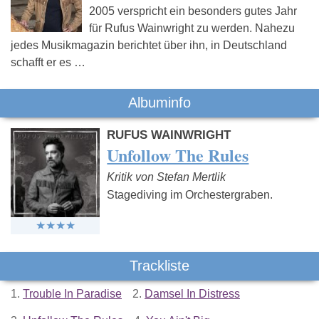
2005 verspricht ein besonders gutes Jahr
für Rufus Wainwright zu werden. Nahezu
jedes Musikmagazin berichtet über ihn, in Deutschland
schafft er es …
Albuminfo
RUFUS WAINWRIGHT
Unfollow The Rules
Kritik von Stefan Mertlik
Stagediving im Orchestergraben.
Trackliste
1.
Trouble In Paradise
2.
Damsel In Distress