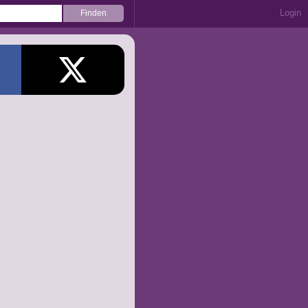
Login