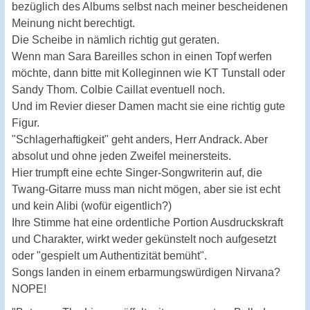
bezüglich des Albums selbst nach meiner bescheidenen
Meinung nicht berechtigt.
Die Scheibe in nämlich richtig gut geraten.
Wenn man Sara Bareilles schon in einen Topf werfen
möchte, dann bitte mit Kolleginnen wie KT Tunstall oder
Sandy Thom. Colbie Caillat eventuell noch.
Und im Revier dieser Damen macht sie eine richtig gute
Figur.
"Schlagerhaftigkeit" geht anders, Herr Andrack. Aber
absolut und ohne jeden Zweifel meinersteits.
Hier trumpft eine echte Singer-Songwriterin auf, die
Twang-Gitarre muss man nicht mögen, aber sie ist echt
und kein Alibi (wofür eigentlich?)
Ihre Stimme hat eine ordentliche Portion Ausdruckskraft
und Charakter, wirkt weder gekünstelt noch aufgesetzt
oder "gespielt um Authentizität bemüht".
Songs landen in einem erbarmungswürdigen Nirvana?
NOPE!