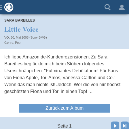
SARA BAREILLES
Little Voice
VÖ: 30. Mai 2008 (Sony BMG)
Pop
Ich liebe Amazon.de-Kundenrezensionen. Zu Sara
Bareilles beglückte mich beim Stöbern folgendes
Userschnäppchen: "Fulminantes Debütalbum! Für Fans
von Fiona Apple, Tori Amos, Vanessa Carlton und Co."
Wenn das man nichts ist! Jedoch: Wer die von mir höchst
geschätzten Fiona und Tori in einen Topf …
Zurück zum Album
Vor
Letzte Seite
Seite 1