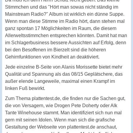
Stimmchen und das "Hört man sowas nicht ständig im
Mainstream Radio?" Album ist wirklich ein dünne Suppe.
Wenn man diese Stimme im Radio hört, dann stehen mal
ganz spontan 17 Möglichkeiten im Raum, die diesem
Allerweltsstimmchen entsprechen könnten. Damit hat man
im Schlagerbusiness bessere Aussichten auf Erfolg, denn
bei den Besoffenen im Bierzelt sind die höheren
Gehirnfunktionen von Kindheit an deaktiviert.
Jede einzelne B-Seite von Alanis Morissette bietet mehr
Qualität und Spannung als das 08/15 Geplätschere, das
außer elende Langeweile, maximal einen Krampf im
linken Fuß bewirkt.
Zum Thema plattentest.de, die finden nur die Sachen gut,
die von Versagern, wie Drogen Pete Doherty oder Alk
Tante Winehouse stammt. Man identifiziert sich nun mal
gern mit seinen Idolen. Wenn man sich die grafische
Gestaltung der Webseite von plattentest.de anschaut,