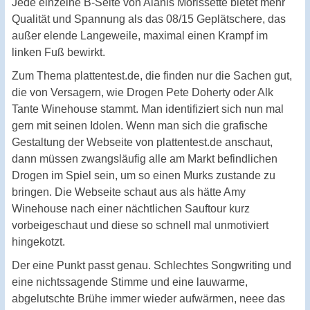
Jede einzelne B-Seite von Alanis Morissette bietet mehr
Qualität und Spannung als das 08/15 Geplätschere, das
außer elende Langeweile, maximal einen Krampf im
linken Fuß bewirkt.
Zum Thema plattentest.de, die finden nur die Sachen gut,
die von Versagern, wie Drogen Pete Doherty oder Alk
Tante Winehouse stammt. Man identifiziert sich nun mal
gern mit seinen Idolen. Wenn man sich die grafische
Gestaltung der Webseite von plattentest.de anschaut,
dann müssen zwangsläufig alle am Markt befindlichen
Drogen im Spiel sein, um so einen Murks zustande zu
bringen. Die Webseite schaut aus als hätte Amy
Winehouse nach einer nächtlichen Sauftour kurz
vorbeigeschaut und diese so schnell mal unmotiviert
hingekotzt.
Der eine Punkt passt genau. Schlechtes Songwriting und
eine nichtssagende Stimme und eine lauwarme,
abgelutschte Brühe immer wieder aufwärmen, neee das