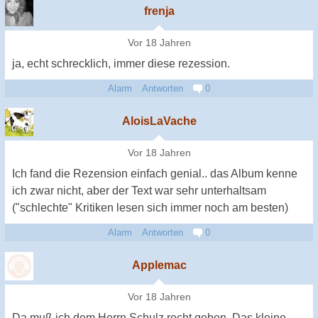
frenja
Vor 18 Jahren
ja, echt schrecklich, immer diese rezession.
Alarm
Antworten
0
AloisLaVache
Vor 18 Jahren
Ich fand die Rezension einfach genial.. das Album kenne
ich zwar nicht, aber der Text war sehr unterhaltsam
("schlechte" Kritiken lesen sich immer noch am besten)
Alarm
Antworten
0
Applemac
Vor 18 Jahren
Da muß ich dem Herrn Schulz recht geben. Das kleine