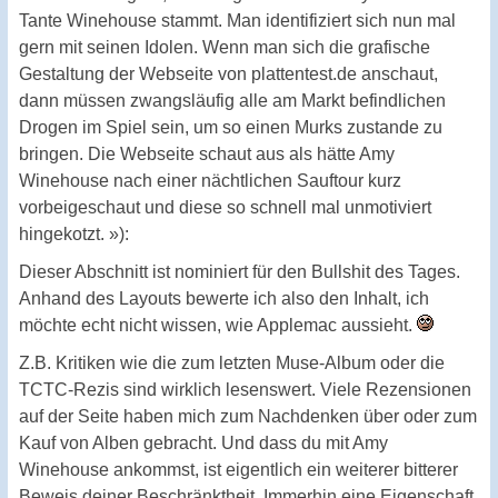
Tante Winehouse stammt. Man identifiziert sich nun mal
gern mit seinen Idolen. Wenn man sich die grafische
Gestaltung der Webseite von plattentest.de anschaut,
dann müssen zwangsläufig alle am Markt befindlichen
Drogen im Spiel sein, um so einen Murks zustande zu
bringen. Die Webseite schaut aus als hätte Amy
Winehouse nach einer nächtlichen Sauftour kurz
vorbeigeschaut und diese so schnell mal unmotiviert
hingekotzt. »):
Dieser Abschnitt ist nominiert für den Bullshit des Tages.
Anhand des Layouts bewerte ich also den Inhalt, ich
möchte echt nicht wissen, wie Applemac aussieht.
Z.B. Kritiken wie die zum letzten Muse-Album oder die
TCTC-Rezis sind wirklich lesenswert. Viele Rezensionen
auf der Seite haben mich zum Nachdenken über oder zum
Kauf von Alben gebracht. Und dass du mit Amy
Winehouse ankommst, ist eigentlich ein weiterer bitterer
Beweis deiner Beschränktheit. Immerhin eine Eigenschaft,