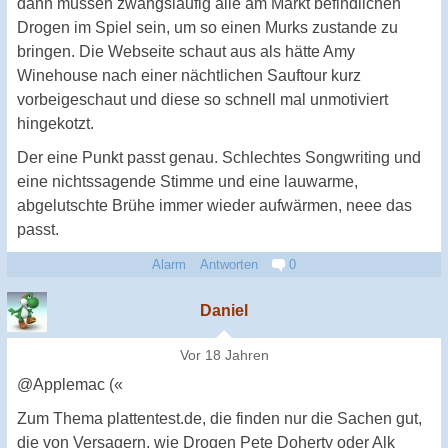
dann müssen zwangsläufig alle am Markt befindlichen
Drogen im Spiel sein, um so einen Murks zustande zu
bringen. Die Webseite schaut aus als hätte Amy
Winehouse nach einer nächtlichen Sauftour kurz
vorbeigeschaut und diese so schnell mal unmotiviert
hingekotzt.
Der eine Punkt passt genau. Schlechtes Songwriting und
eine nichtssagende Stimme und eine lauwarme,
abgelutschte Brühe immer wieder aufwärmen, neee das
passt.
Alarm
Antworten
0
Daniel
Vor 18 Jahren
@Applemac («
Zum Thema plattentest.de, die finden nur die Sachen gut,
die von Versagern, wie Drogen Pete Doherty oder Alk