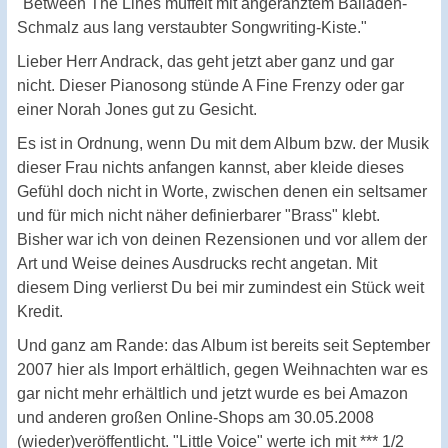
"Between The Lines müffelt mit angeranztem Balladen-
Schmalz aus lang verstaubter Songwriting-Kiste."
Lieber Herr Andrack, das geht jetzt aber ganz und gar
nicht. Dieser Pianosong stünde A Fine Frenzy oder gar
einer Norah Jones gut zu Gesicht.
Es ist in Ordnung, wenn Du mit dem Album bzw. der Musik
dieser Frau nichts anfangen kannst, aber kleide dieses
Gefühl doch nicht in Worte, zwischen denen ein seltsamer
und für mich nicht näher definierbarer "Brass" klebt.
Bisher war ich von deinen Rezensionen und vor allem der
Art und Weise deines Ausdrucks recht angetan. Mit
diesem Ding verlierst Du bei mir zumindest ein Stück weit
Kredit.
Und ganz am Rande: das Album ist bereits seit September
2007 hier als Import erhältlich, gegen Weihnachten war es
gar nicht mehr erhältlich und jetzt wurde es bei Amazon
und anderen großen Online-Shops am 30.05.2008
(wieder)veröffentlicht. "Little Voice" werte ich mit *** 1/2