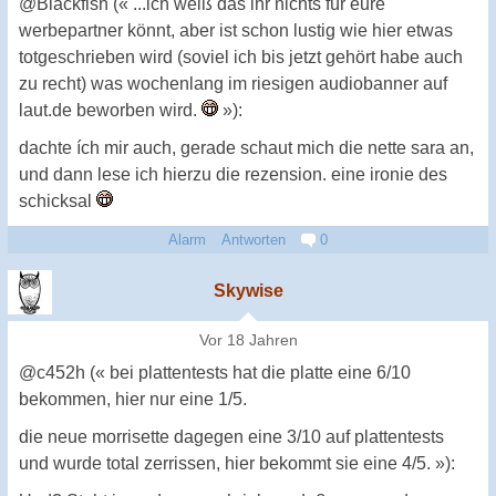
@Blackfish (« ...ich weiß das ihr nichts für eure
werbepartner könnt, aber ist schon lustig wie hier etwas
totgeschrieben wird (soviel ich bis jetzt gehört habe auch
zu recht) was wochenlang im riesigen audiobanner auf
laut.de beworben wird.
»):
dachte ích mir auch, gerade schaut mich die nette sara an,
und dann lese ich hierzu die rezension. eine ironie des
schicksal
Alarm
Antworten
0
Skywise
Vor 18 Jahren
@c452h (« bei plattentests hat die platte eine 6/10
bekommen, hier nur eine 1/5.
die neue morrisette dagegen eine 3/10 auf plattentests
und wurde total zerrissen, hier bekommt sie eine 4/5. »):