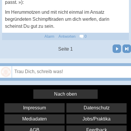
passt. »):
Im Herummotzen und mit nicht einmal im Ansatz
begründeten Schimpftiraden um dich werfen, darin
scheinst Du gut zu sein.
Alarm
Antworten
0
Vor
Letzte Seite
Seite 1
Speichern
Nach oben
Impressum
Datenschutz
Mediadaten
Jobs/Praktika
AGB
Feedback