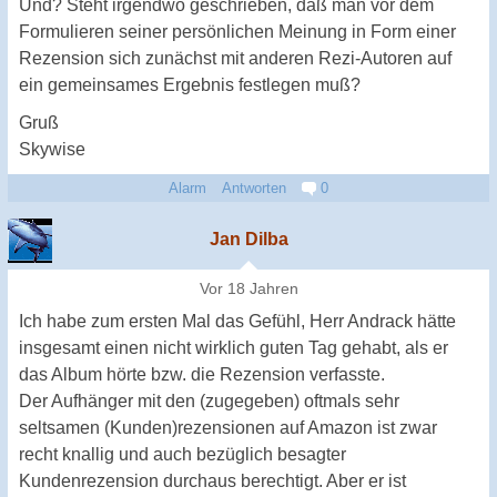
Und? Steht irgendwo geschrieben, daß man vor dem
Formulieren seiner persönlichen Meinung in Form einer
Rezension sich zunächst mit anderen Rezi-Autoren auf
ein gemeinsames Ergebnis festlegen muß?
Gruß
Skywise
Alarm
Antworten
0
Jan Dilba
Vor 18 Jahren
Ich habe zum ersten Mal das Gefühl, Herr Andrack hätte
insgesamt einen nicht wirklich guten Tag gehabt, als er
das Album hörte bzw. die Rezension verfasste.
Der Aufhänger mit den (zugegeben) oftmals sehr
seltsamen (Kunden)rezensionen auf Amazon ist zwar
recht knallig und auch bezüglich besagter
Kundenrezension durchaus berechtigt. Aber er ist