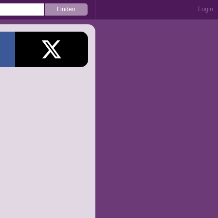
Login