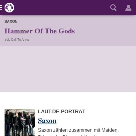
SAXON
Hammer Of The Gods
auf: Call To Arms
LAUT.DE-PORTRÄT
Saxon
Saxon zählen zusammen mit Maiden,