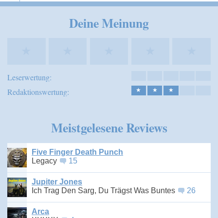
Speichern
Deine Meinung
★
★
★
★
★
Leserwertung:
Redaktionswertung:
★
★
★
Meistgelesene Reviews
Five Finger Death Punch
Legacy
15
Jupiter Jones
Ich Trag Den Sarg, Du Trägst Was Buntes
26
Arca