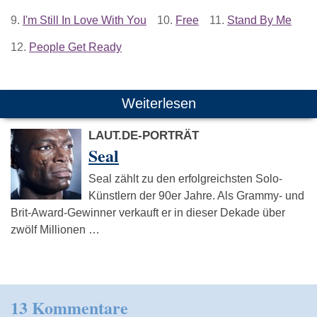
9.
I'm Still In Love With You
10.
Free
11.
Stand By Me
12.
People Get Ready
Weiterlesen
LAUT.DE-PORTRÄT
Seal
Seal zählt zu den erfolgreichsten Solo-
Künstlern der 90er Jahre. Als Grammy- und
Brit-Award-Gewinner verkauft er in dieser Dekade über
zwölf Millionen …
13 Kommentare