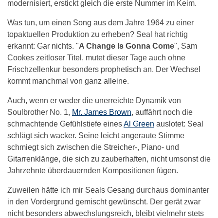
modernisiert, erstickt gleich die erste Nummer im Keim.
Was tun, um einen Song aus dem Jahre 1964 zu einer
topaktuellen Produktion zu erheben? Seal hat richtig
erkannt: Gar nichts. "
A Change Is Gonna Come
", Sam
Cookes zeitloser Titel, mutet dieser Tage auch ohne
Frischzellenkur besonders prophetisch an. Der Wechsel
kommt manchmal von ganz alleine.
Auch, wenn er weder die unerreichte Dynamik von
Soulbrother No. 1,
Mr. James Brown
, auffährt noch die
schmachtende Gefühlstiefe eines
Al Green
auslotet: Seal
schlägt sich wacker. Seine leicht angeraute Stimme
schmiegt sich zwischen die Streicher-, Piano- und
Gitarrenklänge, die sich zu zauberhaften, nicht umsonst die
Jahrzehnte überdauernden Kompositionen fügen.
Zuweilen hätte ich mir Seals Gesang durchaus dominanter
in den Vordergrund gemischt gewünscht. Der gerät zwar
nicht besonders abwechslungsreich, bleibt vielmehr stets