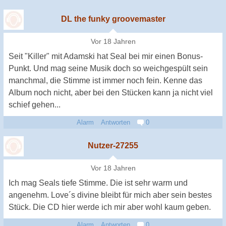
DL the funky groovemaster
Vor 18 Jahren
Seit "Killer" mit Adamski hat Seal bei mir einen Bonus-
Punkt. Und mag seine Musik doch so weichgespült sein
manchmal, die Stimme ist immer noch fein. Kenne das
Album noch nicht, aber bei den Stücken kann ja nicht viel
schief gehen...
Alarm
Antworten
0
Nutzer-27255
Vor 18 Jahren
Ich mag Seals tiefe Stimme. Die ist sehr warm und
angenehm. Love´s divine bleibt für mich aber sein bestes
Stück. Die CD hier werde ich mir aber wohl kaum geben.
Alarm
Antworten
0