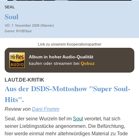
SEAL
Soul
VÖ: 7. November 2008 (Warner)
R'n'B/Soul
Link zu unserem Kooperationspartner
Album in hoher Audio-Qualität
kaufen oder streamen bei
Qobuz
LAUT.DE-KRITIK
Aus der DSDS-Mottoshow "Super Soul-
Hits".
Review von
Dani Fromm
Seal, der seine Wurzeln tief im
Soul
verortet, hat sich
seiner Lieblingsstücke angenommen. Die Befürchtung,
hier werde einmal mehr altehrwürdiges Material zu Tode