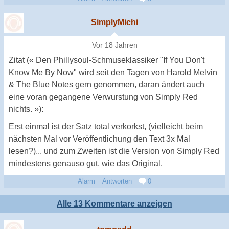
SimplyMichi
Vor 18 Jahren
Zitat (« Den Phillysoul-Schmuseklassiker "If You Don't
Know Me By Now" wird seit den Tagen von Harold Melvin
& The Blue Notes gern genommen, daran ändert auch
eine voran gegangene Verwurstung von Simply Red
nichts. »):
Erst einmal ist der Satz total verkorkst, (vielleicht beim
nächsten Mal vor Veröffentlichung den Text 3x Mal
lesen?)... und zum Zweiten ist die Version von Simply Red
mindestens genauso gut, wie das Original.
Alarm
Antworten
0
Alle 13 Kommentare anzeigen