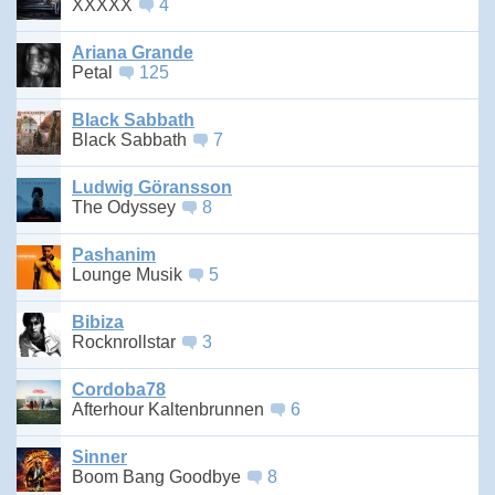
XXXXX
4
Ariana Grande
Petal
125
Black Sabbath
Black Sabbath
7
Ludwig Göransson
The Odyssey
8
Pashanim
Lounge Musik
5
Bibiza
Rocknrollstar
3
Cordoba78
Afterhour Kaltenbrunnen
6
Sinner
Boom Bang Goodbye
8